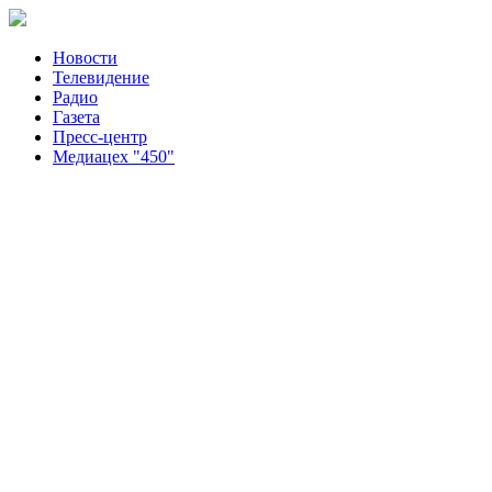
Новости
Телевидение
Радио
Газета
Пресс-центр
Медиацех "450"