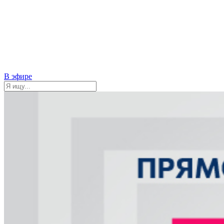
В эфире