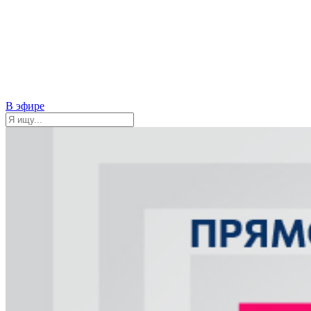
В эфире