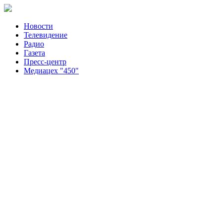
Новости
Телевидение
Радио
Газета
Пресс-центр
Медиацех "450"