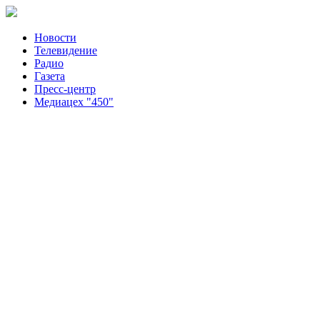
Новости
Телевидение
Радио
Газета
Пресс-центр
Медиацех "450"