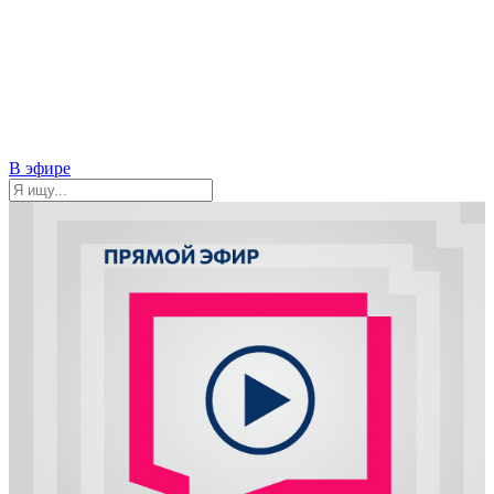
В эфире