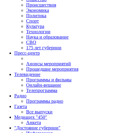
Происшествия
Экономика
Политика
Спорт
Культура
Технологии
Наука и образование
СВО
175 лет губернии
Пресс-центр
Анонсы мероприятий
Прошедшие мероприятия
Телевидение
Программы и фильмы
Онлайн-вещание
Телепрограмма
Радио
Программы радио
Газета
Все выпуски
Медиацех "450"
Анкета
"Достояние губернии"