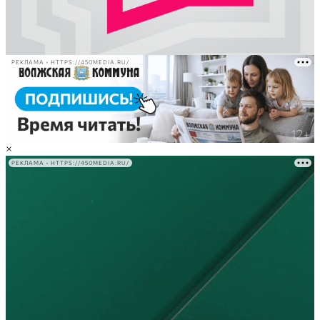
РЕКЛАМА • HTTPS://450MEDIA.RU/
×
РЕКЛАМА • HTTPS://450MEDIA.RU/