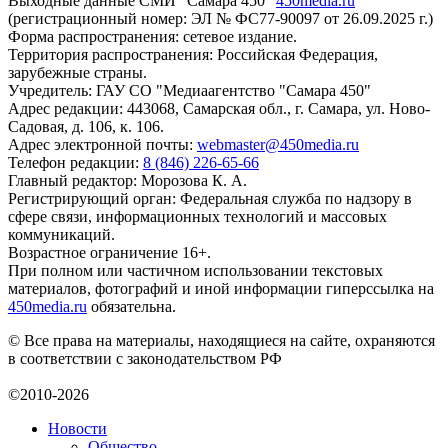
Выходные данные СМИ "Самара 450"
450media.ru
(регистрационный номер: ЭЛ № ФС77-90097 от 26.09.2025 г.)
Форма распространения: сетевое издание.
Территория распространения: Российская Федерация,
зарубежные страны.
Учредитель: ГАУ СО "Медиаагентство "Самара 450"
Адрес редакции: 443068, Самарская обл., г. Самара, ул. Ново-
Садовая, д. 106, к. 106.
Адрес электронной почты:
webmaster@450media.ru
Телефон редакции:
8 (846) 226-65-66
Главный редактор: Морозова К. А.
Регистрирующий орган: Федеральная служба по надзору в
сфере связи, информационных технологий и массовых
коммуникаций.
Возрастное ограничение 16+.
При полном или частичном использовании текстовых
материалов, фотографий и иной информации гиперссылка на
450media.ru
обязательна.
© Все права на материалы, находящиеся на сайте, охраняются
в соответствии с законодательством РФ
©2010-2026
Новости
Общество