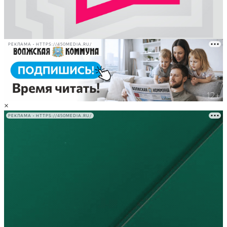
РЕКЛАМА • HTTPS://450MEDIA.RU/
×
РЕКЛАМА • HTTPS://450MEDIA.RU/