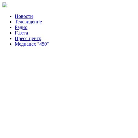
Новости
Телевидение
Радио
Газета
Пресс-центр
Медиацех "450"