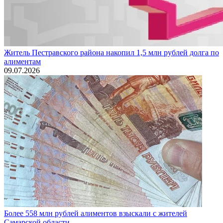
Житель Пестравского района накопил 1,5 млн рублей долга по
алиментам
09.07.2026
Более 558 млн рублей алиментов взыскали с жителей
Самарской области