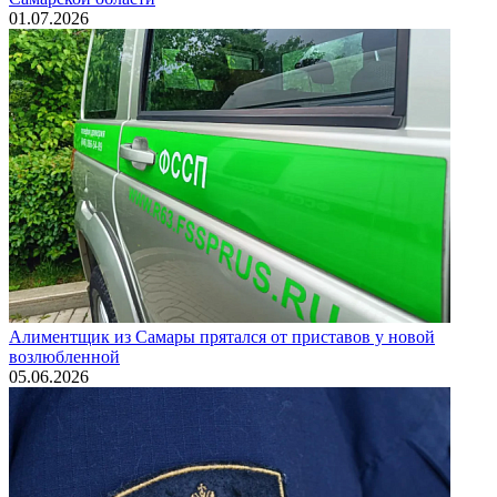
01.07.2026
Алиментщик из Самары прятался от приставов у новой
возлюбленной
05.06.2026