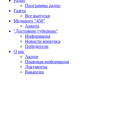
Радио
Программы радио
Газета
Все выпуски
Медиацех "450"
Анкета
"Достояние губернии"
Информация
Новости конкурса
Победители
О нас
Акции
Правовая информация
Документы
Вакансии