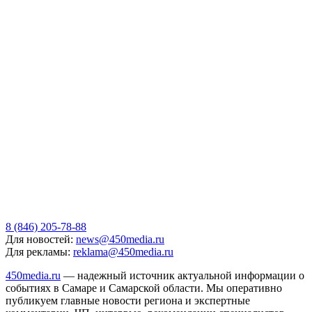
8 (846) 205-78-88
Для новостей:
news@450media.ru
Для рекламы:
reklama@450media.ru
450media.ru
— надежный источник актуальной информации о
событиях в Самаре и Самарской области. Мы оперативно
публикуем главные новости региона и экспертные