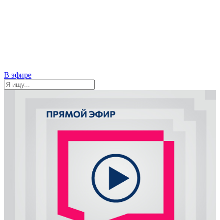
В эфире