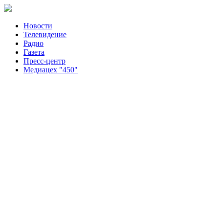
Новости
Телевидение
Радио
Газета
Пресс-центр
Медиацех "450"