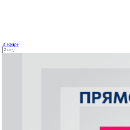
В эфире