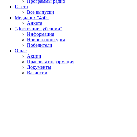
Программы радио
Газета
Все выпуски
Медиацех "450"
Анкета
"Достояние губернии"
Информация
Новости конкурса
Победители
О нас
Акции
Правовая информация
Документы
Вакансии