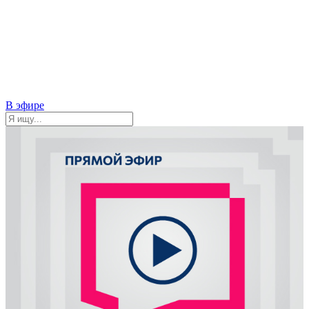
В эфире