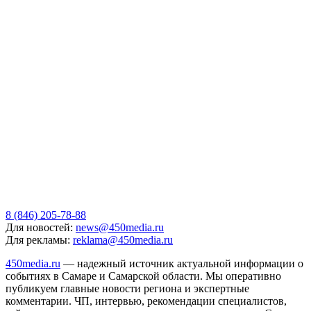
8 (846) 205-78-88
Для новостей:
news@450media.ru
Для рекламы:
reklama@450media.ru
450media.ru
— надежный источник актуальной информации о
событиях в Самаре и Самарской области. Мы оперативно
публикуем главные новости региона и экспертные
комментарии. ЧП, интервью, рекомендации специалистов,