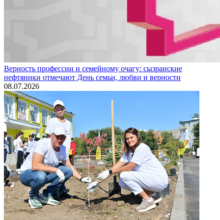
Верность профессии и семейному очагу: сызранские
нефтяники отмечают День семьи, любви и верности
08.07.2026