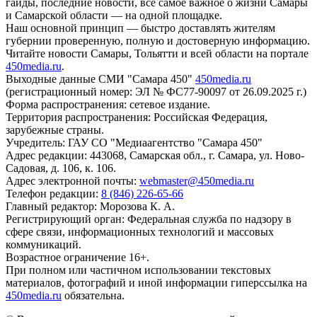
гайды, последние новости, все самое важное о жизни Самары
и Самарской области — на одной площадке.
Наш основной принцип — быстро доставлять жителям
губернии проверенную, полную и достоверную информацию.
Читайте новости Самары, Тольятти и всей области на портале
450media.ru
.
Выходные данные СМИ "Самара 450"
450media.ru
(регистрационный номер: ЭЛ № ФС77-90097 от 26.09.2025 г.)
Форма распространения: сетевое издание.
Территория распространения: Российская Федерация,
зарубежные страны.
Учредитель: ГАУ СО "Медиаагентство "Самара 450"
Адрес редакции: 443068, Самарская обл., г. Самара, ул. Ново-
Садовая, д. 106, к. 106.
Адрес электронной почты:
webmaster@450media.ru
Телефон редакции:
8 (846) 226-65-66
Главный редактор: Морозова К. А.
Регистрирующий орган: Федеральная служба по надзору в
сфере связи, информационных технологий и массовых
коммуникаций.
Возрастное ограничение 16+.
При полном или частичном использовании текстовых
материалов, фотографий и иной информации гиперссылка на
450media.ru
обязательна.