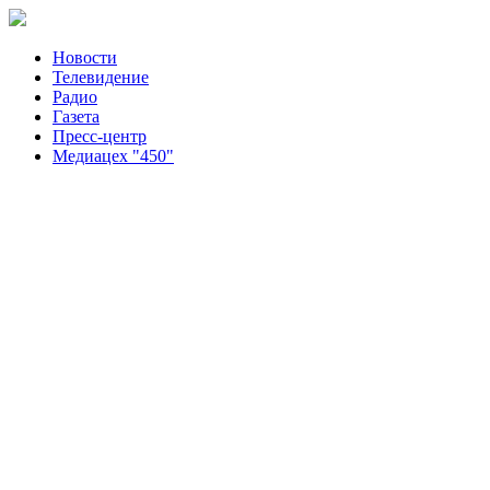
Новости
Телевидение
Радио
Газета
Пресс-центр
Медиацех "450"