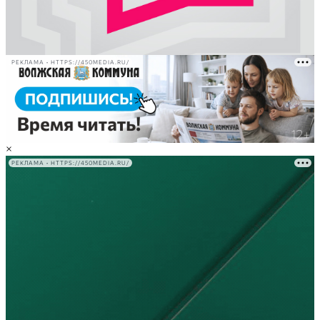
РЕКЛАМА • HTTPS://450MEDIA.RU/
×
РЕКЛАМА • HTTPS://450MEDIA.RU/