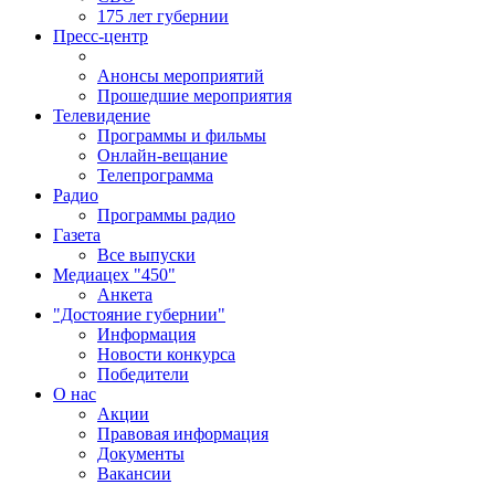
175 лет губернии
Пресс-центр
Анонсы мероприятий
Прошедшие мероприятия
Телевидение
Программы и фильмы
Онлайн-вещание
Телепрограмма
Радио
Программы радио
Газета
Все выпуски
Медиацех "450"
Анкета
"Достояние губернии"
Информация
Новости конкурса
Победители
О нас
Акции
Правовая информация
Документы
Вакансии