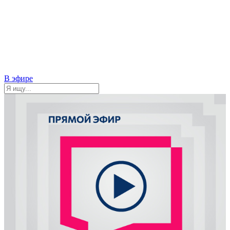
В эфире