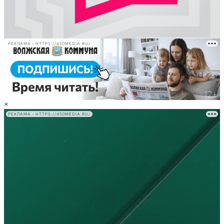
РЕКЛАМА • HTTPS://450MEDIA.RU/
×
РЕКЛАМА • HTTPS://450MEDIA.RU/