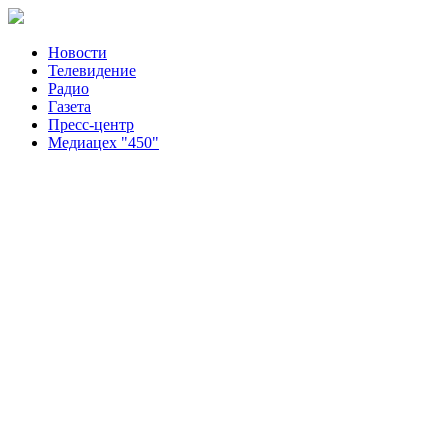
Новости
Телевидение
Радио
Газета
Пресс-центр
Медиацех "450"