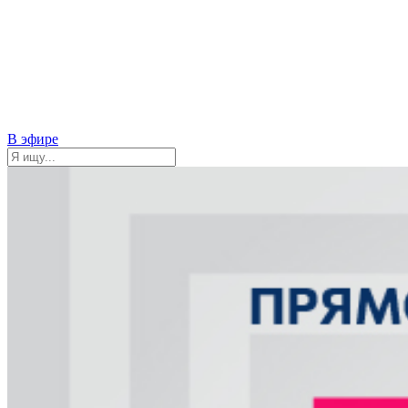
В эфире