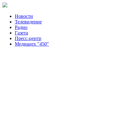
Новости
Телевидение
Радио
Газета
Пресс-центр
Медиацех "450"