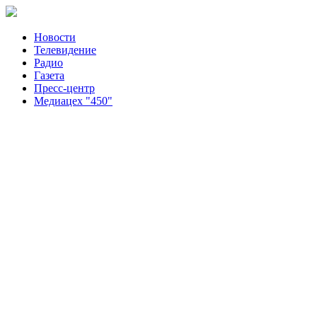
Новости
Телевидение
Радио
Газета
Пресс-центр
Медиацех "450"