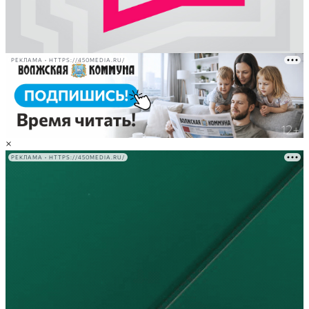
РЕКЛАМА • HTTPS://450MEDIA.RU/
×
РЕКЛАМА • HTTPS://450MEDIA.RU/