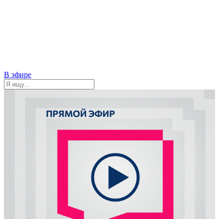
В эфире