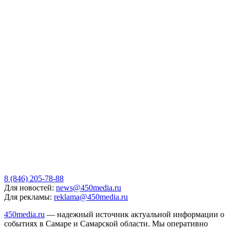
8 (846) 205-78-88
Для новостей:
news@450media.ru
Для рекламы:
reklama@450media.ru
450media.ru
— надежный источник актуальной информации о
событиях в Самаре и Самарской области. Мы оперативно