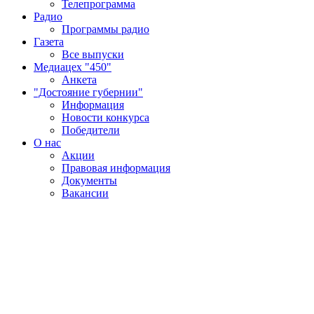
Телепрограмма
Радио
Программы радио
Газета
Все выпуски
Медиацех "450"
Анкета
"Достояние губернии"
Информация
Новости конкурса
Победители
О нас
Акции
Правовая информация
Документы
Вакансии