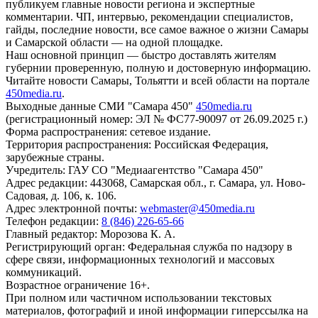
публикуем главные новости региона и экспертные
комментарии. ЧП, интервью, рекомендации специалистов,
гайды, последние новости, все самое важное о жизни Самары
и Самарской области — на одной площадке.
Наш основной принцип — быстро доставлять жителям
губернии проверенную, полную и достоверную информацию.
Читайте новости Самары, Тольятти и всей области на портале
450media.ru
.
Выходные данные СМИ "Самара 450"
450media.ru
(регистрационный номер: ЭЛ № ФС77-90097 от 26.09.2025 г.)
Форма распространения: сетевое издание.
Территория распространения: Российская Федерация,
зарубежные страны.
Учредитель: ГАУ СО "Медиаагентство "Самара 450"
Адрес редакции: 443068, Самарская обл., г. Самара, ул. Ново-
Садовая, д. 106, к. 106.
Адрес электронной почты:
webmaster@450media.ru
Телефон редакции:
8 (846) 226-65-66
Главный редактор: Морозова К. А.
Регистрирующий орган: Федеральная служба по надзору в
сфере связи, информационных технологий и массовых
коммуникаций.
Возрастное ограничение 16+.
При полном или частичном использовании текстовых
материалов, фотографий и иной информации гиперссылка на