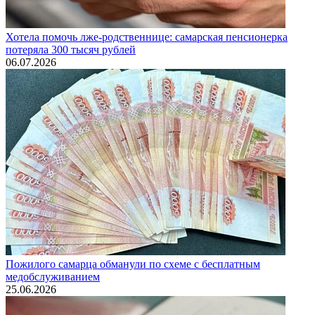
Хотела помочь лже-родственнице: самарская пенсионерка
потеряла 300 тысяч рублей
06.07.2026
Пожилого самарца обманули по схеме с бесплатным
медобслуживанием
25.06.2026