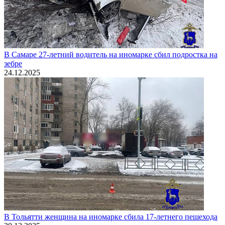
В Самаре 27-летний водитель на иномарке сбил подростка на
зебре
24.12.2025
В Тольятти женщина на иномарке сбила 17-летнего пешехода