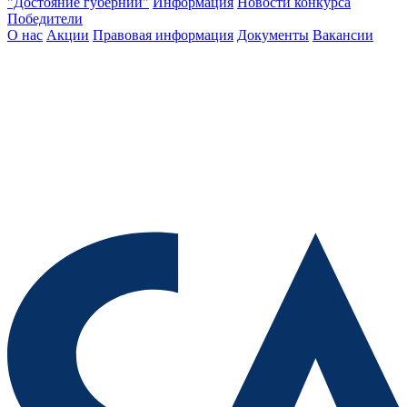
"Достояние губернии"
Информация
Новости конкурса
Победители
О нас
Акции
Правовая информация
Документы
Вакансии