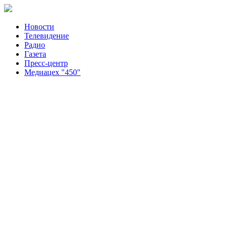
Новости
Телевидение
Радио
Газета
Пресс-центр
Медиацех "450"