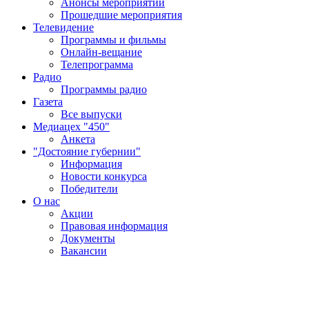
Анонсы мероприятий
Прошедшие мероприятия
Телевидение
Программы и фильмы
Онлайн-вещание
Телепрограмма
Радио
Программы радио
Газета
Все выпуски
Медиацех "450"
Анкета
"Достояние губернии"
Информация
Новости конкурса
Победители
О нас
Акции
Правовая информация
Документы
Вакансии