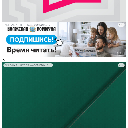
РЕКЛАМА • HTTPS://450MEDIA.RU/
×
РЕКЛАМА • HTTPS://450MEDIA.RU/