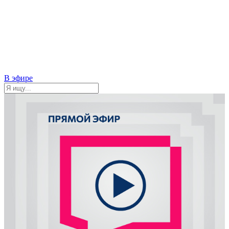
В эфире