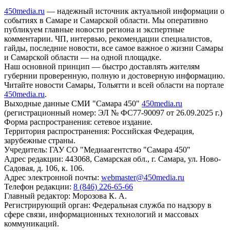
450media.ru
— надежный источник актуальной информации о
событиях в Самаре и Самарской области. Мы оперативно
публикуем главные новости региона и экспертные
комментарии. ЧП, интервью, рекомендации специалистов,
гайды, последние новости, все самое важное о жизни Самары
и Самарской области — на одной площадке.
Наш основной принцип — быстро доставлять жителям
губернии проверенную, полную и достоверную информацию.
Читайте новости Самары, Тольятти и всей области на портале
450media.ru
.
Выходные данные СМИ "Самара 450"
450media.ru
(регистрационный номер: ЭЛ № ФС77-90097 от 26.09.2025 г.)
Форма распространения: сетевое издание.
Территория распространения: Российская Федерация,
зарубежные страны.
Учредитель: ГАУ СО "Медиаагентство "Самара 450"
Адрес редакции: 443068, Самарская обл., г. Самара, ул. Ново-
Садовая, д. 106, к. 106.
Адрес электронной почты:
webmaster@450media.ru
Телефон редакции:
8 (846) 226-65-66
Главный редактор: Морозова К. А.
Регистрирующий орган: Федеральная служба по надзору в
сфере связи, информационных технологий и массовых
коммуникаций.