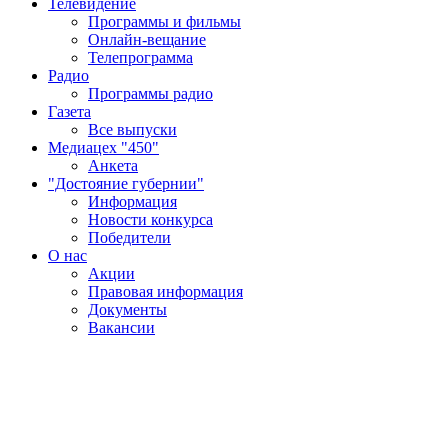
Телевидение
Программы и фильмы
Онлайн-вещание
Телепрограмма
Радио
Программы радио
Газета
Все выпуски
Медиацех "450"
Анкета
"Достояние губернии"
Информация
Новости конкурса
Победители
О нас
Акции
Правовая информация
Документы
Вакансии