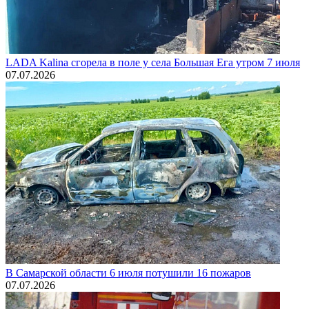
LADA Kalina сгорела в поле у села Большая Ега утром 7 июля
07.07.2026
В Самарской области 6 июля потушили 16 пожаров
07.07.2026