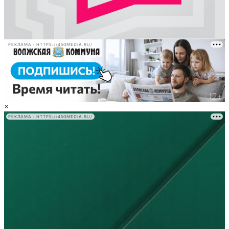
РЕКЛАМА • HTTPS://450MEDIA.RU/
×
РЕКЛАМА • HTTPS://450MEDIA.RU/