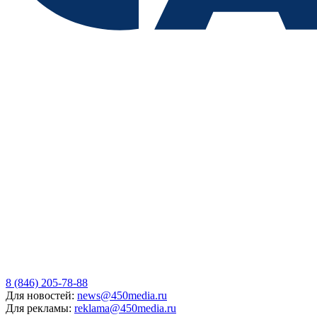
8 (846) 205-78-88
Для новостей:
news@450media.ru
Для рекламы:
reklama@450media.ru