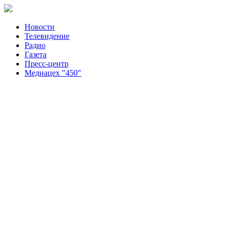
Новости
Телевидение
Радио
Газета
Пресс-центр
Медиацех "450"