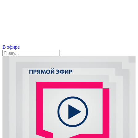
В эфире