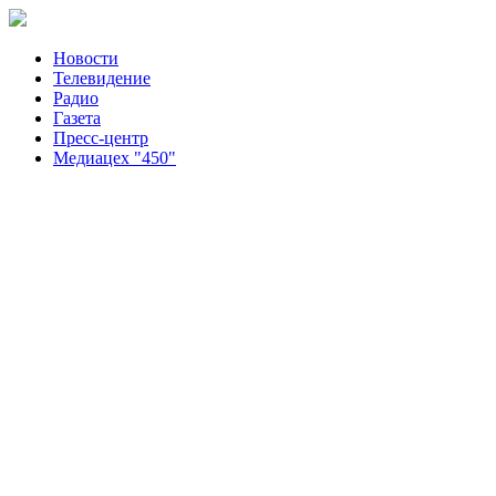
Новости
Телевидение
Радио
Газета
Пресс-центр
Медиацех "450"