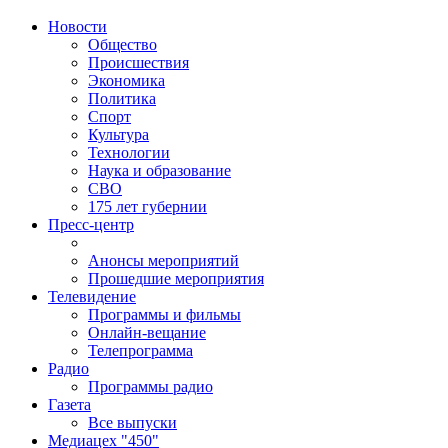
Новости
Общество
Происшествия
Экономика
Политика
Спорт
Культура
Технологии
Наука и образование
СВО
175 лет губернии
Пресс-центр
Анонсы мероприятий
Прошедшие мероприятия
Телевидение
Программы и фильмы
Онлайн-вещание
Телепрограмма
Радио
Программы радио
Газета
Все выпуски
Медиацех "450"