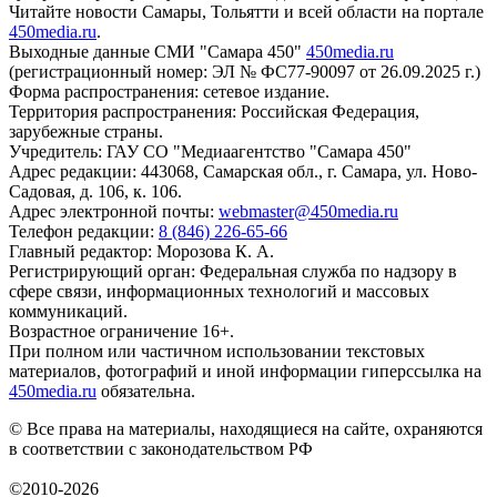
Читайте новости Самары, Тольятти и всей области на портале
450media.ru
.
Выходные данные СМИ "Самара 450"
450media.ru
(регистрационный номер: ЭЛ № ФС77-90097 от 26.09.2025 г.)
Форма распространения: сетевое издание.
Территория распространения: Российская Федерация,
зарубежные страны.
Учредитель: ГАУ СО "Медиаагентство "Самара 450"
Адрес редакции: 443068, Самарская обл., г. Самара, ул. Ново-
Садовая, д. 106, к. 106.
Адрес электронной почты:
webmaster@450media.ru
Телефон редакции:
8 (846) 226-65-66
Главный редактор: Морозова К. А.
Регистрирующий орган: Федеральная служба по надзору в
сфере связи, информационных технологий и массовых
коммуникаций.
Возрастное ограничение 16+.
При полном или частичном использовании текстовых
материалов, фотографий и иной информации гиперссылка на
450media.ru
обязательна.
© Все права на материалы, находящиеся на сайте, охраняются
в соответствии с законодательством РФ
©2010-2026