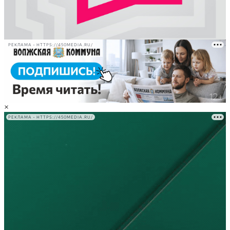
РЕКЛАМА • HTTPS://450MEDIA.RU/
×
РЕКЛАМА • HTTPS://450MEDIA.RU/