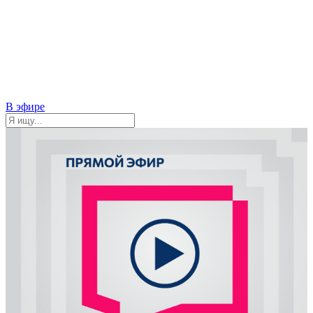
В эфире