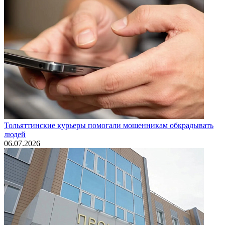
Тольяттинские курьеры помогали мошенникам обкрадывать
людей
06.07.2026