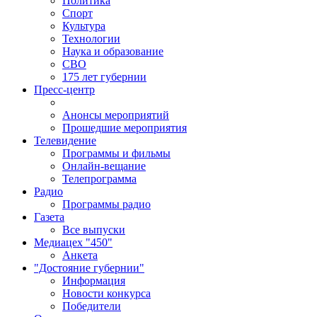
Политика
Спорт
Культура
Технологии
Наука и образование
СВО
175 лет губернии
Пресс-центр
Анонсы мероприятий
Прошедшие мероприятия
Телевидение
Программы и фильмы
Онлайн-вещание
Телепрограмма
Радио
Программы радио
Газета
Все выпуски
Медиацех "450"
Анкета
"Достояние губернии"
Информация
Новости конкурса
Победители