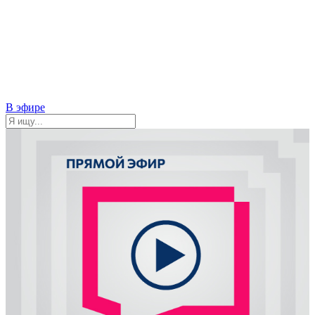
В эфире