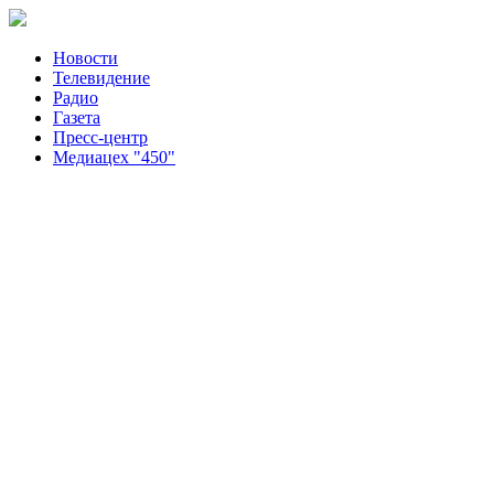
Новости
Телевидение
Радио
Газета
Пресс-центр
Медиацех "450"