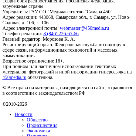
Территория распространения: Российская Федерация,
зарубежные страны.
Учредитель: ГАУ СО "Медиаагентство "Самара 450"
Адрес редакции: 443068, Самарская обл., г. Самара, ул. Ново-
Садовая, д. 106, к. 106.
Адрес электронной почты:
webmaster@450media.ru
Телефон редакции:
8 (846) 226-65-66
Главный редактор: Морозова К. А.
Регистрирующий орган: Федеральная служба по надзору в
сфере связи, информационных технологий и массовых
коммуникаций.
Возрастное ограничение 16+.
При полном или частичном использовании текстовых
материалов, фотографий и иной информации гиперссылка на
450media.ru
обязательна.
© Все права на материалы, находящиеся на сайте, охраняются
в соответствии с законодательством РФ
©2010-2026
Новости
Общество
Происшествия
Экономика