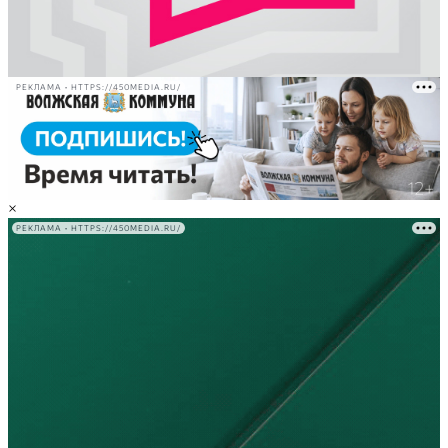
РЕКЛАМА • HTTPS://450MEDIA.RU/
×
РЕКЛАМА • HTTPS://450MEDIA.RU/