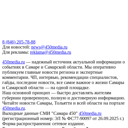
8 (846) 205-78-88
Для новостей:
news@450media.ru
Для рекламы:
reklama@450media.ru
450media.ru
— надежный источник актуальной информации о
событиях в Самаре и Самарской области. Мы оперативно
публикуем главные новости региона и экспертные
комментарии. ЧП, интервью, рекомендации специалистов,
гайды, последние новости, все самое важное о жизни Самары
и Самарской области — на одной площадке.
Наш основной принцип — быстро доставлять жителям
губернии проверенную, полную и достоверную информацию.
Читайте новости Самары, Тольятти и всей области на портале
450media.ru
.
Выходные данные СМИ "Самара 450"
450media.ru
(регистрационный номер: ЭЛ № ФС77-90097 от 26.09.2025 г.)
Форма распространения: сетевое издание.