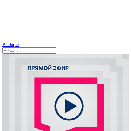
В эфире