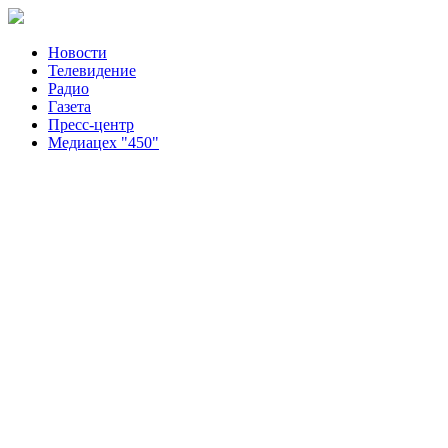
Новости
Телевидение
Радио
Газета
Пресс-центр
Медиацех "450"