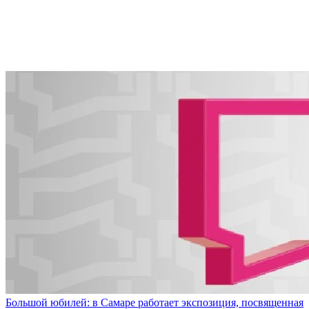
Большой юбилей: в Самаре работает экспозиция, посвященная