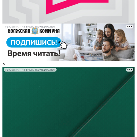
РЕКЛАМА • HTTPS://450MEDIA.RU/
×
РЕКЛАМА • HTTPS://450MEDIA.RU/