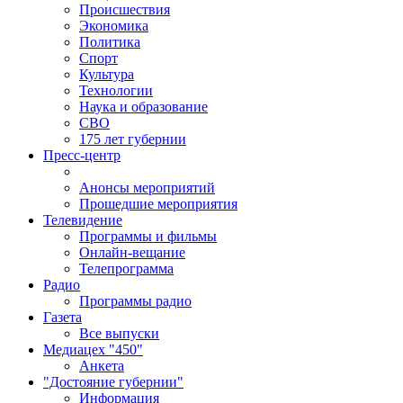
Происшествия
Экономика
Политика
Спорт
Культура
Технологии
Наука и образование
СВО
175 лет губернии
Пресс-центр
Анонсы мероприятий
Прошедшие мероприятия
Телевидение
Программы и фильмы
Онлайн-вещание
Телепрограмма
Радио
Программы радио
Газета
Все выпуски
Медиацех "450"
Анкета
"Достояние губернии"
Информация