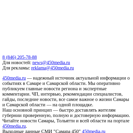
8 (846) 205-78-88
Для новостей:
news@450media.ru
Для рекламы:
reklama@450media.ru
450media.ru
— надежный источник актуальной информации о
событиях в Самаре и Самарской области. Мы оперативно
публикуем главные новости региона и экспертные
комментарии. ЧП, интервью, рекомендации специалистов,
гайды, последние новости, все самое важное о жизни Самары
и Самарской области — на одной площадке.
Наш основной принцип — быстро доставлять жителям
губернии проверенную, полную и достоверную информацию.
Читайте новости Самары, Тольятти и всей области на портале
450media.ru
.
Выходные данные СМИ "Самара 450"
450media.ru