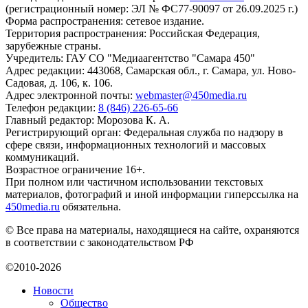
(регистрационный номер: ЭЛ № ФС77-90097 от 26.09.2025 г.)
Форма распространения: сетевое издание.
Территория распространения: Российская Федерация,
зарубежные страны.
Учредитель: ГАУ СО "Медиаагентство "Самара 450"
Адрес редакции: 443068, Самарская обл., г. Самара, ул. Ново-
Садовая, д. 106, к. 106.
Адрес электронной почты:
webmaster@450media.ru
Телефон редакции:
8 (846) 226-65-66
Главный редактор: Морозова К. А.
Регистрирующий орган: Федеральная служба по надзору в
сфере связи, информационных технологий и массовых
коммуникаций.
Возрастное ограничение 16+.
При полном или частичном использовании текстовых
материалов, фотографий и иной информации гиперссылка на
450media.ru
обязательна.
© Все права на материалы, находящиеся на сайте, охраняются
в соответствии с законодательством РФ
©2010-2026
Новости
Общество