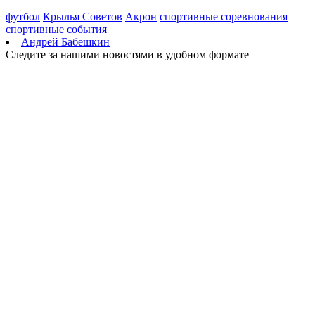
футбол
Крылья Советов
Акрон
спортивные соревнования
спортивные события
Андрей Бабешкин
Следите за нашими новостями в удобном формате