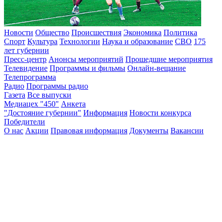
Новости
Общество
Происшествия
Экономика
Политика
Спорт
Культура
Технологии
Наука и образование
СВО
175
лет губернии
Пресс-центр
Анонсы мероприятий
Прошедшие мероприятия
Телевидение
Программы и фильмы
Онлайн-вещание
Телепрограмма
Радио
Программы радио
Газета
Все выпуски
Медиацех "450"
Анкета
"Достояние губернии"
Информация
Новости конкурса
Победители
О нас
Акции
Правовая информация
Документы
Вакансии