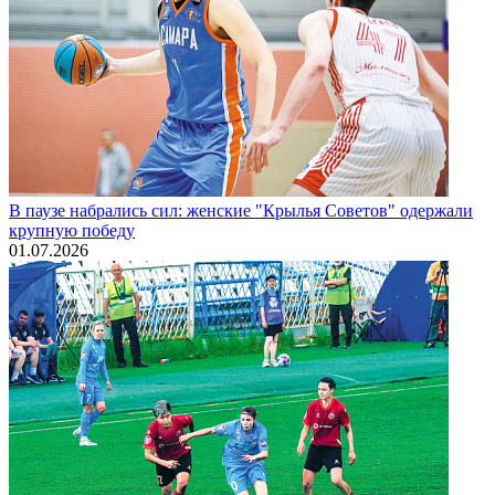
В паузе набрались сил: женские "Крылья Советов" одержали
крупную победу
01.07.2026