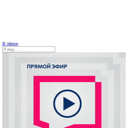
В эфире