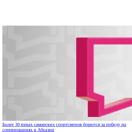
Более 30 юных самарских спортсменов борются за победу на
соревнованиях в Абхазии