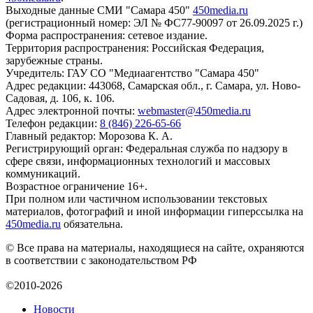
Выходные данные СМИ "Самара 450"
450media.ru
(регистрационный номер: ЭЛ № ФС77-90097 от 26.09.2025 г.)
Форма распространения: сетевое издание.
Территория распространения: Российская Федерация,
зарубежные страны.
Учредитель: ГАУ СО "Медиаагентство "Самара 450"
Адрес редакции: 443068, Самарская обл., г. Самара, ул. Ново-
Садовая, д. 106, к. 106.
Адрес электронной почты:
webmaster@450media.ru
Телефон редакции:
8 (846) 226-65-66
Главный редактор: Морозова К. А.
Регистрирующий орган: Федеральная служба по надзору в
сфере связи, информационных технологий и массовых
коммуникаций.
Возрастное ограничение 16+.
При полном или частичном использовании текстовых
материалов, фотографий и иной информации гиперссылка на
450media.ru
обязательна.
© Все права на материалы, находящиеся на сайте, охраняются
в соответствии с законодательством РФ
©2010-2026
Новости