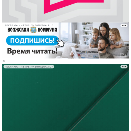
РЕКЛАМА • HTTPS://450MEDIA.RU/
×
РЕКЛАМА • HTTPS://450MEDIA.RU/