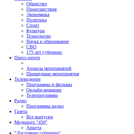
Общество
Происшествия
Экономика
Политика
Спорт
Культура
Технологии
Наука и образование
СВО
175 лет губернии
Пресс-центр
Анонсы мероприятий
Прошедшие мероприятия
Телевидение
Программы и фильмы
Онлайн-вещание
Телепрограмма
Радио
Программы радио
Газета
Все выпуски
Медиацех "450"
Анкета
"Достояние губернии"