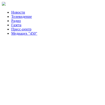
Новости
Телевидение
Радио
Газета
Пресс-центр
Медиацех "450"