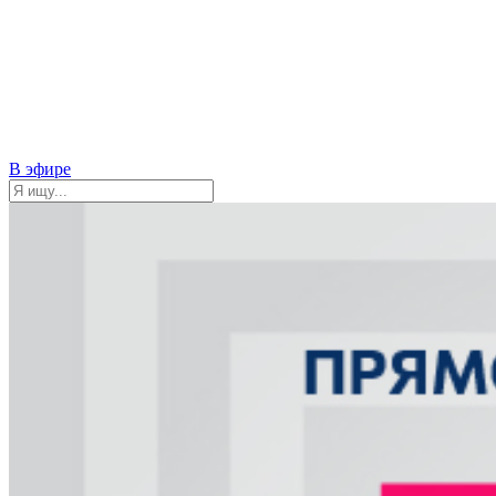
В эфире