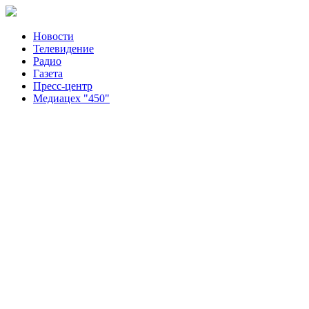
Новости
Телевидение
Радио
Газета
Пресс-центр
Медиацех "450"