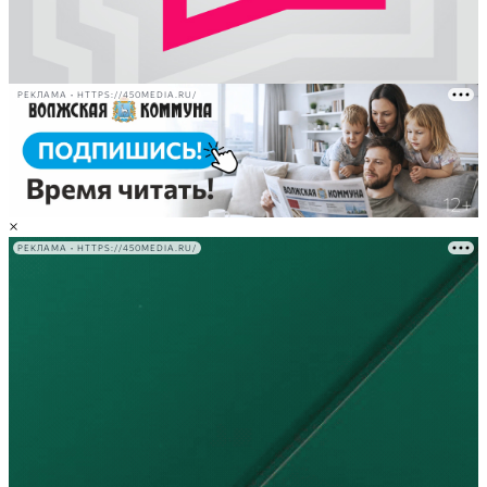
РЕКЛАМА • HTTPS://450MEDIA.RU/
×
РЕКЛАМА • HTTPS://450MEDIA.RU/