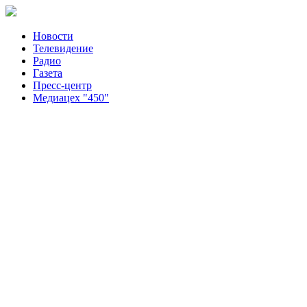
Новости
Телевидение
Радио
Газета
Пресс-центр
Медиацех "450"