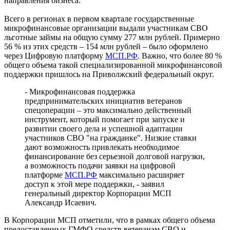
направления бизнеса.
Всего в регионах в первом квартале государственные
микрофинансовые организации выдали участникам СВО
льготные займы на общую сумму 277 млн рублей. Примерно
56 % из этих средств – 154 млн рублей – было оформлено
через Цифровую платформу
МСП.РФ
. Важно, что более 80 %
общего объема такой специализированной микрофинансовой
поддержки пришлось на Приволжский федеральный округ.
- Микрофинансовая поддержка
предпринимательских инициатив ветеранов
спецоперации – это максимально действенный
инструмент, который помогает при запуске и
развитии своего дела и успешной адаптации
участников СВО "на гражданке". Низкие ставки
дают возможность привлекать необходимое
финансирование без серьезной долговой нагрузки,
а возможность подачи заявки на цифровой
платформе
МСП.РФ
максимально расширяет
доступ к этой мере поддержки, - заявил
генеральный директор Корпорации МСП
Александр Исаевич.
В Корпорации МСП отметили, что в рамках общего объема
предоставленных ГМФО средств ветеранам СВО и