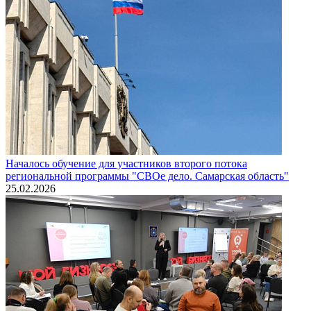
Началось обучение для участников второго потока
региональной программы "СВОе дело. Самарская область"
25.02.2026