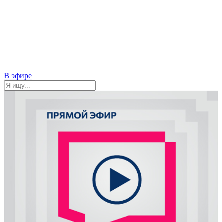
В эфире