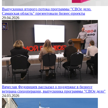
Выпускники второго потока программы "СВОе дело.
Самарская область" презентовали бизнес-проекты
29.04.2026
Вячеслав Федорищев рассказал о поддержке в бизнесе
ветерана спецоперации, выпускника программы "СВОе дело"
24.03.2026