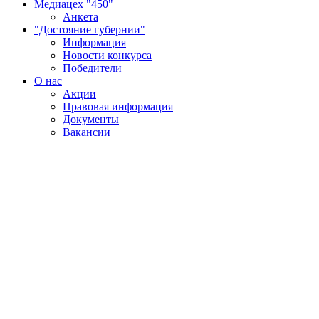
Медиацех "450"
Анкета
"Достояние губернии"
Информация
Новости конкурса
Победители
О нас
Акции
Правовая информация
Документы
Вакансии