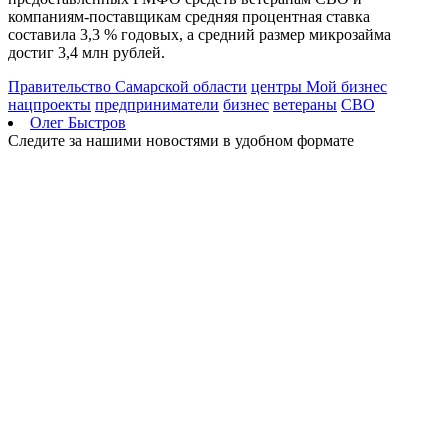
компаниям-поставщикам средняя процентная ставка
составила 3,3 % годовых, а средний размер микрозайма
достиг 3,4 млн рублей.
Правительство Самарской области
центры Мой бизнес
нацпроекты
предприниматели
бизнес
ветераны
СВО
Олег Быстров
Следите за нашими новостями в удобном формате