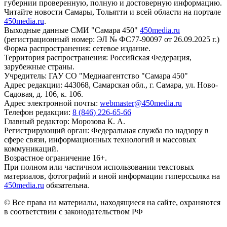
губернии проверенную, полную и достоверную информацию.
Читайте новости Самары, Тольятти и всей области на портале
450media.ru
.
Выходные данные СМИ "Самара 450"
450media.ru
(регистрационный номер: ЭЛ № ФС77-90097 от 26.09.2025 г.)
Форма распространения: сетевое издание.
Территория распространения: Российская Федерация,
зарубежные страны.
Учредитель: ГАУ СО "Медиаагентство "Самара 450"
Адрес редакции: 443068, Самарская обл., г. Самара, ул. Ново-
Садовая, д. 106, к. 106.
Адрес электронной почты:
webmaster@450media.ru
Телефон редакции:
8 (846) 226-65-66
Главный редактор: Морозова К. А.
Регистрирующий орган: Федеральная служба по надзору в
сфере связи, информационных технологий и массовых
коммуникаций.
Возрастное ограничение 16+.
При полном или частичном использовании текстовых
материалов, фотографий и иной информации гиперссылка на
450media.ru
обязательна.
© Все права на материалы, находящиеся на сайте, охраняются
в соответствии с законодательством РФ