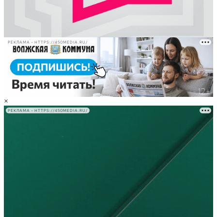
РЕКЛАМА • HTTPS://450MEDIA.RU/
×
РЕКЛАМА • HTTPS://450MEDIA.RU/