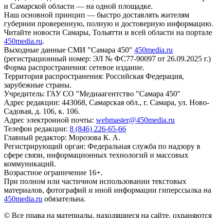
и Самарской области — на одной площадке.
Наш основной принцип — быстро доставлять жителям
губернии проверенную, полную и достоверную информацию.
Читайте новости Самары, Тольятти и всей области на портале
450media.ru
.
Выходные данные СМИ "Самара 450"
450media.ru
(регистрационный номер: ЭЛ № ФС77-90097 от 26.09.2025 г.)
Форма распространения: сетевое издание.
Территория распространения: Российская Федерация,
зарубежные страны.
Учредитель: ГАУ СО "Медиаагентство "Самара 450"
Адрес редакции: 443068, Самарская обл., г. Самара, ул. Ново-
Садовая, д. 106, к. 106.
Адрес электронной почты:
webmaster@450media.ru
Телефон редакции:
8 (846) 226-65-66
Главный редактор: Морозова К. А.
Регистрирующий орган: Федеральная служба по надзору в
сфере связи, информационных технологий и массовых
коммуникаций.
Возрастное ограничение 16+.
При полном или частичном использовании текстовых
материалов, фотографий и иной информации гиперссылка на
450media.ru
обязательна.
© Все права на материалы, находящиеся на сайте, охраняются