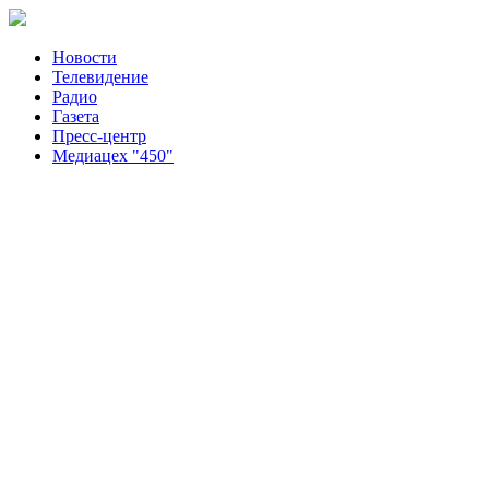
Новости
Телевидение
Радио
Газета
Пресс-центр
Медиацех "450"