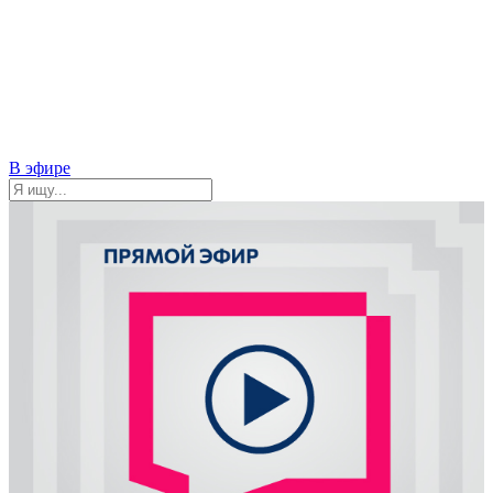
В эфире