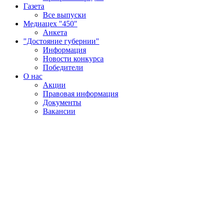
Газета
Все выпуски
Медиацех "450"
Анкета
"Достояние губернии"
Информация
Новости конкурса
Победители
О нас
Акции
Правовая информация
Документы
Вакансии