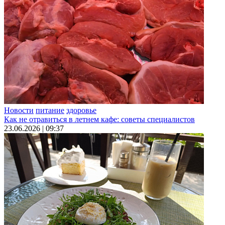
Новости
питание
здоровье
Как не отравиться в летнем кафе: советы специалистов
23.06.2026 | 09:37