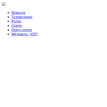
Новости
Телевидение
Радио
Газета
Пресс-центр
Медиацех "450"