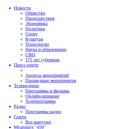
Новости
Общество
Происшествия
Экономика
Политика
Спорт
Культура
Технологии
Наука и образование
СВО
175 лет губернии
Пресс-центр
Анонсы мероприятий
Прошедшие мероприятия
Телевидение
Программы и фильмы
Онлайн-вещание
Телепрограмма
Радио
Программы радио
Газета
Все выпуски
Медиацех "450"