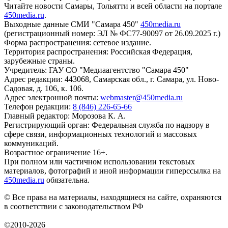
Читайте новости Самары, Тольятти и всей области на портале
450media.ru
.
Выходные данные СМИ "Самара 450"
450media.ru
(регистрационный номер: ЭЛ № ФС77-90097 от 26.09.2025 г.)
Форма распространения: сетевое издание.
Территория распространения: Российская Федерация,
зарубежные страны.
Учредитель: ГАУ СО "Медиаагентство "Самара 450"
Адрес редакции: 443068, Самарская обл., г. Самара, ул. Ново-
Садовая, д. 106, к. 106.
Адрес электронной почты:
webmaster@450media.ru
Телефон редакции:
8 (846) 226-65-66
Главный редактор: Морозова К. А.
Регистрирующий орган: Федеральная служба по надзору в
сфере связи, информационных технологий и массовых
коммуникаций.
Возрастное ограничение 16+.
При полном или частичном использовании текстовых
материалов, фотографий и иной информации гиперссылка на
450media.ru
обязательна.
© Все права на материалы, находящиеся на сайте, охраняются
в соответствии с законодательством РФ
©2010-2026