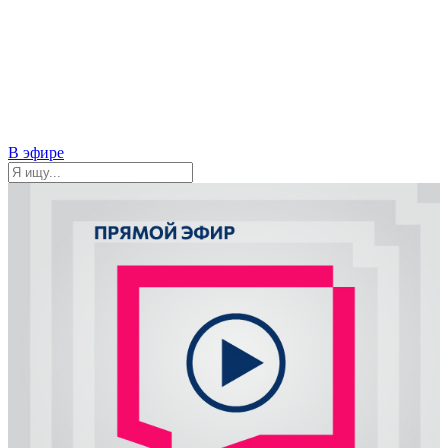
В эфире