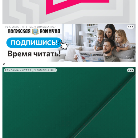
РЕКЛАМА • HTTPS://450MEDIA.RU/
×
РЕКЛАМА • HTTPS://450MEDIA.RU/