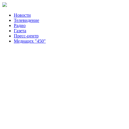
Новости
Телевидение
Радио
Газета
Пресс-центр
Медиацех "450"