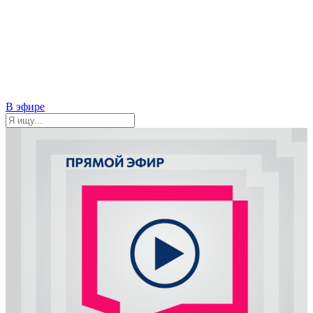
В эфире