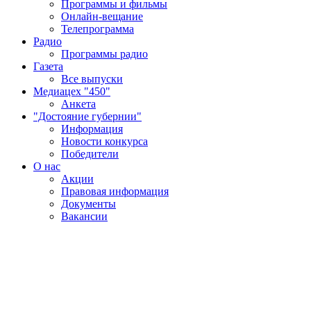
Программы и фильмы
Онлайн-вещание
Телепрограмма
Радио
Программы радио
Газета
Все выпуски
Медиацех "450"
Анкета
"Достояние губернии"
Информация
Новости конкурса
Победители
О нас
Акции
Правовая информация
Документы
Вакансии