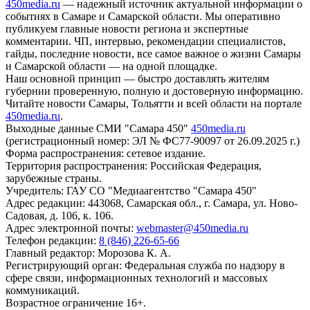
450media.ru
— надежный источник актуальной информации о
событиях в Самаре и Самарской области. Мы оперативно
публикуем главные новости региона и экспертные
комментарии. ЧП, интервью, рекомендации специалистов,
гайды, последние новости, все самое важное о жизни Самары
и Самарской области — на одной площадке.
Наш основной принцип — быстро доставлять жителям
губернии проверенную, полную и достоверную информацию.
Читайте новости Самары, Тольятти и всей области на портале
450media.ru
.
Выходные данные СМИ "Самара 450"
450media.ru
(регистрационный номер: ЭЛ № ФС77-90097 от 26.09.2025 г.)
Форма распространения: сетевое издание.
Территория распространения: Российская Федерация,
зарубежные страны.
Учредитель: ГАУ СО "Медиаагентство "Самара 450"
Адрес редакции: 443068, Самарская обл., г. Самара, ул. Ново-
Садовая, д. 106, к. 106.
Адрес электронной почты:
webmaster@450media.ru
Телефон редакции:
8 (846) 226-65-66
Главный редактор: Морозова К. А.
Регистрирующий орган: Федеральная служба по надзору в
сфере связи, информационных технологий и массовых
коммуникаций.
Возрастное ограничение 16+.