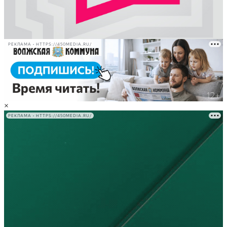
РЕКЛАМА • HTTPS://450MEDIA.RU/
×
РЕКЛАМА • HTTPS://450MEDIA.RU/