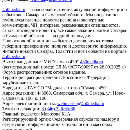
450media.ru
— надежный источник актуальной информации о
событиях в Самаре и Самарской области. Мы оперативно
публикуем главные новости региона и экспертные
комментарии. ЧП, интервью, рекомендации специалистов,
гайды, последние новости, все самое важное о жизни Самары
и Самарской области — на одной площадке.
Наш основной принцип — быстро доставлять жителям
губернии проверенную, полную и достоверную информацию.
Читайте новости Самары, Тольятти и всей области на портале
450media.ru
.
Выходные данные СМИ "Самара 450"
450media.ru
(регистрационный номер: ЭЛ № ФС77-90097 от 26.09.2025 г.)
Форма распространения: сетевое издание.
Территория распространения: Российская Федерация,
зарубежные страны.
Учредитель: ГАУ СО "Медиаагентство "Самара 450"
Адрес редакции: 443068, Самарская обл., г. Самара, ул. Ново-
Садовая, д. 106, к. 106.
Адрес электронной почты:
webmaster@450media.ru
Телефон редакции:
8 (846) 226-65-66
Главный редактор: Морозова К. А.
Регистрирующий орган: Федеральная служба по надзору в
сфере связи, информационных технологий и массовых
коммуникаций.