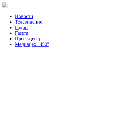
Новости
Телевидение
Радио
Газета
Пресс-центр
Медиацех "450"