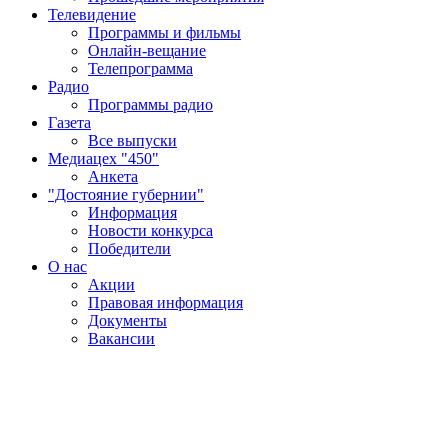
Телевидение
Программы и фильмы
Онлайн-вещание
Телепрограмма
Радио
Программы радио
Газета
Все выпуски
Медиацех "450"
Анкета
"Достояние губернии"
Информация
Новости конкурса
Победители
О нас
Акции
Правовая информация
Документы
Вакансии