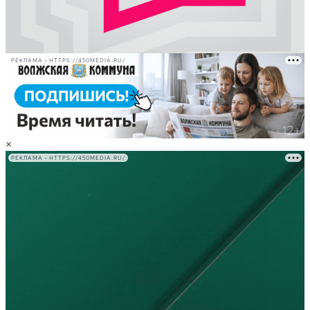
РЕКЛАМА • HTTPS://450MEDIA.RU/
×
РЕКЛАМА • HTTPS://450MEDIA.RU/