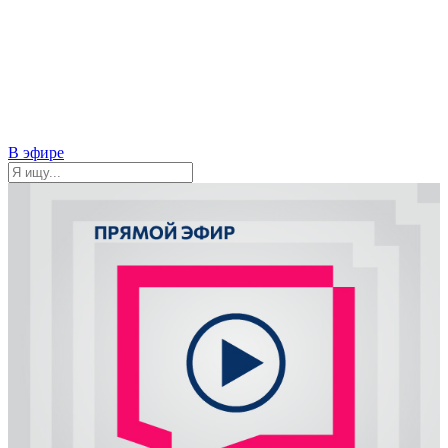
В эфире