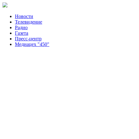
Новости
Телевидение
Радио
Газета
Пресс-центр
Медиацех "450"