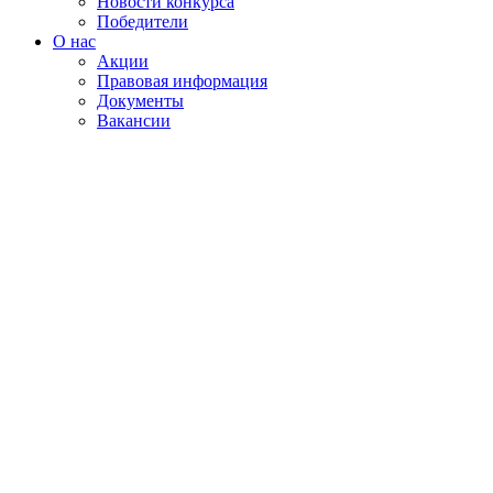
Новости конкурса
Победители
О нас
Акции
Правовая информация
Документы
Вакансии