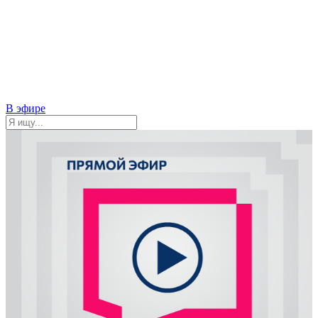
В эфире