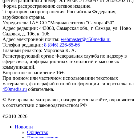
(регистрационный номер: ЭЛ № ФС77-90097 от 26.09.2025 г.)
Форма распространения: сетевое издание.
Территория распространения: Российская Федерация,
зарубежные страны.
Учредитель: ГАУ СО "Медиаагентство "Самара 450"
Адрес редакции: 443068, Самарская обл., г. Самара, ул. Ново-
Садовая, д. 106, к. 106.
Адрес электронной почты:
webmaster@450media.ru
Телефон редакции:
8 (846) 226-65-66
Главный редактор: Морозова К. А.
Регистрирующий орган: Федеральная служба по надзору в
сфере связи, информационных технологий и массовых
коммуникаций.
Возрастное ограничение 16+.
При полном или частичном использовании текстовых
материалов, фотографий и иной информации гиперссылка на
450media.ru
обязательна.
© Все права на материалы, находящиеся на сайте, охраняются
в соответствии с законодательством РФ
©2010-2026
Новости
Общество
Происшествия