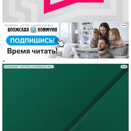
РЕКЛАМА • HTTPS://450MEDIA.RU/
×
РЕКЛАМА • HTTPS://450MEDIA.RU/