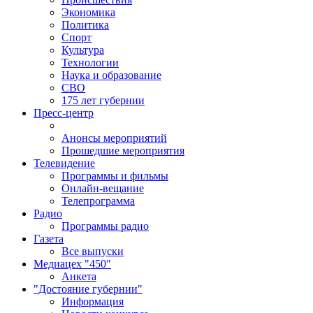
Экономика
Политика
Спорт
Культура
Технологии
Наука и образование
СВО
175 лет губернии
Пресс-центр
Анонсы мероприятий
Прошедшие мероприятия
Телевидение
Программы и фильмы
Онлайн-вещание
Телепрограмма
Радио
Программы радио
Газета
Все выпуски
Медиацех "450"
Анкета
"Достояние губернии"
Информация