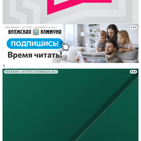
РЕКЛАМА • HTTPS://450MEDIA.RU/
×
РЕКЛАМА • HTTPS://450MEDIA.RU/