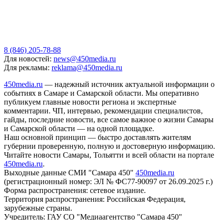
8 (846) 205-78-88
Для новостей:
news@450media.ru
Для рекламы:
reklama@450media.ru
450media.ru
— надежный источник актуальной информации о
событиях в Самаре и Самарской области. Мы оперативно
публикуем главные новости региона и экспертные
комментарии. ЧП, интервью, рекомендации специалистов,
гайды, последние новости, все самое важное о жизни Самары
и Самарской области — на одной площадке.
Наш основной принцип — быстро доставлять жителям
губернии проверенную, полную и достоверную информацию.
Читайте новости Самары, Тольятти и всей области на портале
450media.ru
.
Выходные данные СМИ "Самара 450"
450media.ru
(регистрационный номер: ЭЛ № ФС77-90097 от 26.09.2025 г.)
Форма распространения: сетевое издание.
Территория распространения: Российская Федерация,
зарубежные страны.
Учредитель: ГАУ СО "Медиаагентство "Самара 450"