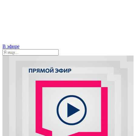
В эфире