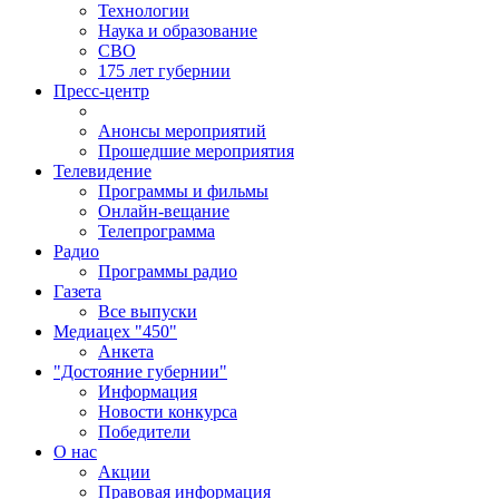
Технологии
Наука и образование
СВО
175 лет губернии
Пресс-центр
Анонсы мероприятий
Прошедшие мероприятия
Телевидение
Программы и фильмы
Онлайн-вещание
Телепрограмма
Радио
Программы радио
Газета
Все выпуски
Медиацех "450"
Анкета
"Достояние губернии"
Информация
Новости конкурса
Победители
О нас
Акции
Правовая информация