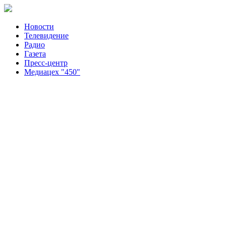
Новости
Телевидение
Радио
Газета
Пресс-центр
Медиацех "450"