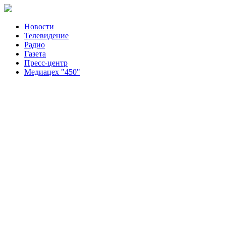
Новости
Телевидение
Радио
Газета
Пресс-центр
Медиацех "450"