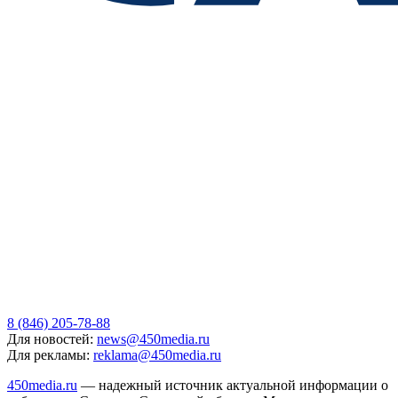
8 (846) 205-78-88
Для новостей:
news@450media.ru
Для рекламы:
reklama@450media.ru
450media.ru
— надежный источник актуальной информации о