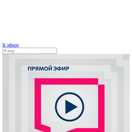
В эфире