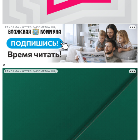
РЕКЛАМА • HTTPS://450MEDIA.RU/
×
РЕКЛАМА • HTTPS://450MEDIA.RU/