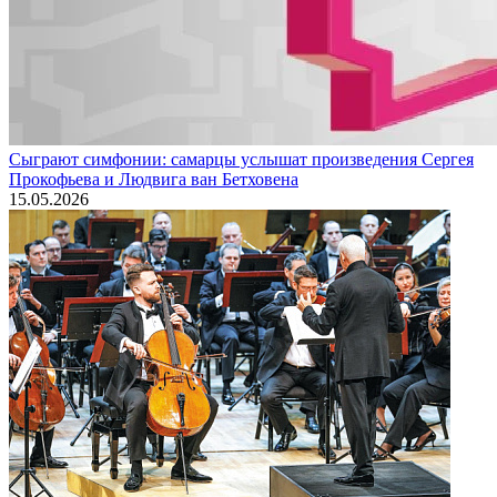
Сыграют симфонии: самарцы услышат произведения Сергея
Прокофьева и Людвига ван Бетховена
15.05.2026