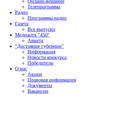
Онлайн-вещание
Телепрограмма
Радио
Программы радио
Газета
Все выпуски
Медиацех "450"
Анкета
"Достояние губернии"
Информация
Новости конкурса
Победители
О нас
Акции
Правовая информация
Документы
Вакансии