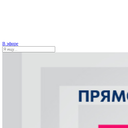
В эфире