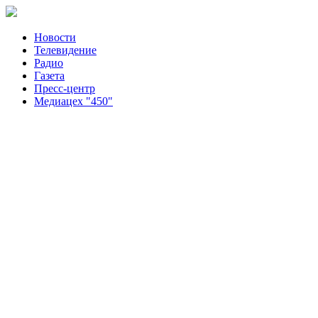
Новости
Телевидение
Радио
Газета
Пресс-центр
Медиацех "450"