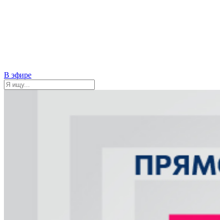
В эфире