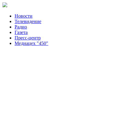
Новости
Телевидение
Радио
Газета
Пресс-центр
Медиацех "450"