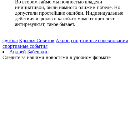
Во втором тайме мы полностью владели
инициативой, были намного ближе к победе. Но
допустили простейшие ошибки. Индивидуальные
действия игроков в какой-то момент приносят
антирезультат, такое бывает.
футбол
Крылья Советов
Акрон
спортивные соревнования
спортивные события
Андрей Бабешкин
Следите за нашими новостями в удобном формате