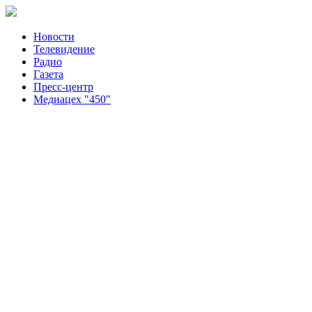
Новости
Телевидение
Радио
Газета
Пресс-центр
Медиацех "450"