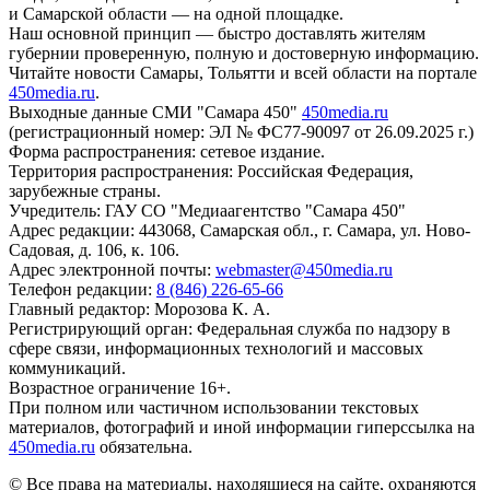
и Самарской области — на одной площадке.
Наш основной принцип — быстро доставлять жителям
губернии проверенную, полную и достоверную информацию.
Читайте новости Самары, Тольятти и всей области на портале
450media.ru
.
Выходные данные СМИ "Самара 450"
450media.ru
(регистрационный номер: ЭЛ № ФС77-90097 от 26.09.2025 г.)
Форма распространения: сетевое издание.
Территория распространения: Российская Федерация,
зарубежные страны.
Учредитель: ГАУ СО "Медиаагентство "Самара 450"
Адрес редакции: 443068, Самарская обл., г. Самара, ул. Ново-
Садовая, д. 106, к. 106.
Адрес электронной почты:
webmaster@450media.ru
Телефон редакции:
8 (846) 226-65-66
Главный редактор: Морозова К. А.
Регистрирующий орган: Федеральная служба по надзору в
сфере связи, информационных технологий и массовых
коммуникаций.
Возрастное ограничение 16+.
При полном или частичном использовании текстовых
материалов, фотографий и иной информации гиперссылка на
450media.ru
обязательна.
© Все права на материалы, находящиеся на сайте, охраняются