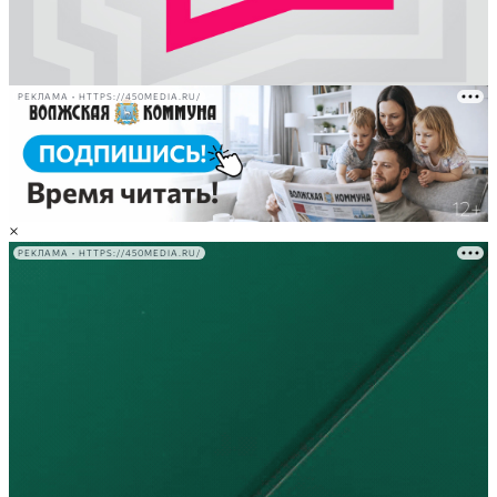
РЕКЛАМА • HTTPS://450MEDIA.RU/
×
РЕКЛАМА • HTTPS://450MEDIA.RU/