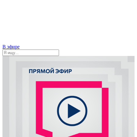
В эфире