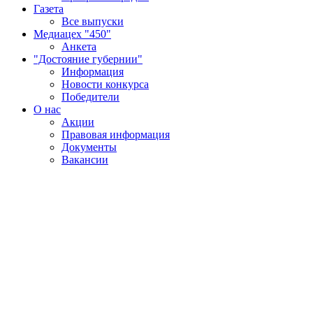
Газета
Все выпуски
Медиацех "450"
Анкета
"Достояние губернии"
Информация
Новости конкурса
Победители
О нас
Акции
Правовая информация
Документы
Вакансии