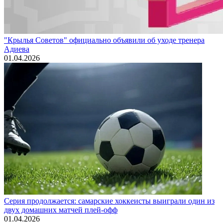
"Крылья Советов" официально объявили об уходе тренера
Адиева
01.04.2026
Серия продолжается: самарские хоккеисты выиграли один из
двух домашних матчей плей-офф
01.04.2026