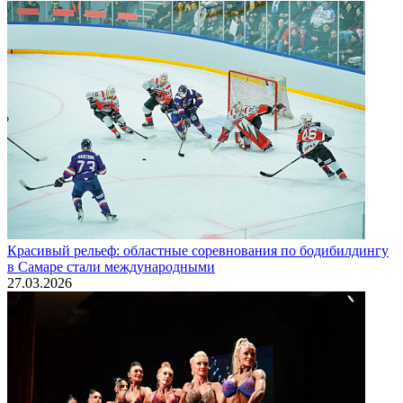
Красивый рельеф: областные соревнования по бодибилдингу
в Самаре стали международными
27.03.2026