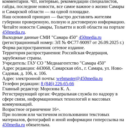
комментарии. ЧП, интервью, рекомендации специалистов,
гайды, последние новости, все самое важное о жизни Самары
и Самарской области — на одной площадке.
Наш основной принцип — быстро доставлять жителям
губернии проверенную, полную и достоверную информацию.
Читайте новости Самары, Тольятти и всей области на портале
450media.ru
.
Выходные данные СМИ "Самара 450"
450media.ru
(регистрационный номер: ЭЛ № ФС77-90097 от 26.09.2025 г.)
Форма распространения: сетевое издание.
Территория распространения: Российская Федерация,
зарубежные страны.
Учредитель: ГАУ СО "Медиаагентство "Самара 450"
Адрес редакции: 443068, Самарская обл., г. Самара, ул. Ново-
Садовая, д. 106, к. 106.
Адрес электронной почты:
webmaster@450media.ru
Телефон редакции:
8 (846) 226-65-66
Главный редактор: Морозова К. А.
Регистрирующий орган: Федеральная служба по надзору в
сфере связи, информационных технологий и массовых
коммуникаций.
Возрастное ограничение 16+.
При полном или частичном использовании текстовых
материалов, фотографий и иной информации гиперссылка на
450media.ru
обязательна.