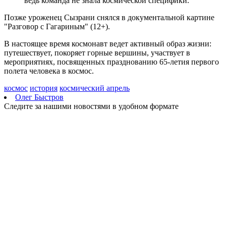
ведь команда не знала космической специфики.
Позже уроженец Сызрани снялся в документальной картине
"Разговор с Гагариным" (12+).
В настоящее время космонавт ведет активный образ жизни:
путешествует, покоряет горные вершины, участвует в
мероприятиях, посвященных празднованию 65-летия первого
полета человека в космос.
космос
история
космический апрель
Олег Быстров
Следите за нашими новостями в удобном формате