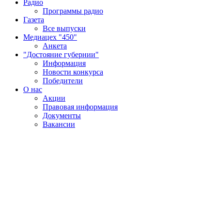
Радио
Программы радио
Газета
Все выпуски
Медиацех "450"
Анкета
"Достояние губернии"
Информация
Новости конкурса
Победители
О нас
Акции
Правовая информация
Документы
Вакансии