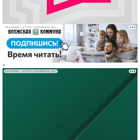
РЕКЛАМА • HTTPS://450MEDIA.RU/
×
РЕКЛАМА • HTTPS://450MEDIA.RU/