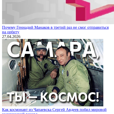
Почему Геннадий Манаков в третий раз не смог отправиться
на орбиту
27.04.2026
Как космонавт из Чапаевска Сергей Авдеев побил мировой