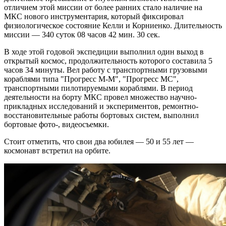
отличием этой миссии от более ранних стало наличие на
МКС нового инструментария, который фиксировал
физиологическое состояние Келли и Корниенко. Длительность
миссии — 340 суток 08 часов 42 мин. 30 сек.
В ходе этой годовой экспедиции выполнил один выход в
открытый космос, продолжительность которого составила 5
часов 34 минуты. Вел работу с транспортными грузовыми
кораблями типа "Прогресс М-М", "Прогресс МС",
транспортными пилотируемыми кораблями. В период
деятельности на борту МКС провел множество научно-
прикладных исследований и экспериментов, ремонтно-
восстановительные работы бортовых систем, выполнил
бортовые фото-, видеосъемки.
Стоит отметить, что свои два юбилея — 50 и 55 лет —
космонавт встретил на орбите.