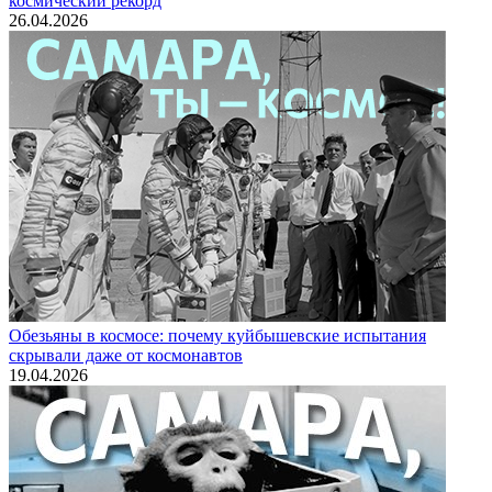
космический рекорд
26.04.2026
Обезьяны в космосе: почему куйбышевские испытания
скрывали даже от космонавтов
19.04.2026