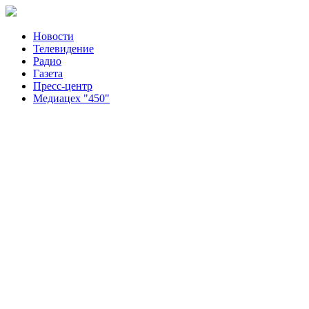
Новости
Телевидение
Радио
Газета
Пресс-центр
Медиацех "450"