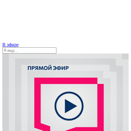
В эфире