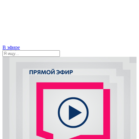
В эфире