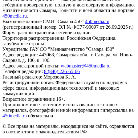
губернии проверенную, полную и достоверную информацию.
Читайте новости Самары, Тольятти и всей области на портале
450media.ru
.
Выходные данные СМИ "Самара 450"
450media.ru
(регистрационный номер: ЭЛ № ФС77-90097 от 26.09.2025 г.)
Форма распространения: сетевое издание.
Территория распространения: Российская Федерация,
зарубежные страны.
Учредитель: ГАУ СО "Медиаагентство "Самара 450"
Адрес редакции: 443068, Самарская обл., г. Самара, ул. Ново-
Садовая, д. 106, к. 106.
Адрес электронной почты:
webmaster@450media.ru
Телефон редакции:
8 (846) 226-65-66
Главный редактор: Морозова К. А.
Регистрирующий орган: Федеральная служба по надзору в
сфере связи, информационных технологий и массовых
коммуникаций.
Возрастное ограничение 16+.
При полном или частичном использовании текстовых
материалов, фотографий и иной информации гиперссылка на
450media.ru
обязательна.
© Все права на материалы, находящиеся на сайте, охраняются
в соответствии с законодательством РФ