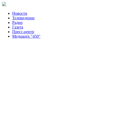
Новости
Телевидение
Радио
Газета
Пресс-центр
Медиацех "450"