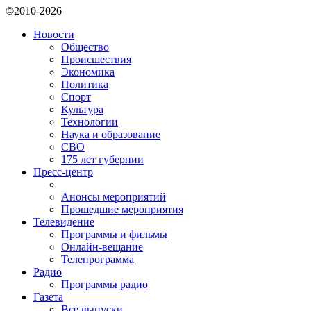
©2010-2026
Новости
Общество
Происшествия
Экономика
Политика
Спорт
Культура
Технологии
Наука и образование
СВО
175 лет губернии
Пресс-центр
Анонсы мероприятий
Прошедшие мероприятия
Телевидение
Программы и фильмы
Онлайн-вещание
Телепрограмма
Радио
Программы радио
Газета
Все выпуски