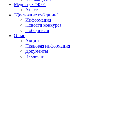
Медиацех "450"
Анкета
"Достояние губернии"
Информация
Новости конкурса
Победители
О нас
Акции
Правовая информация
Документы
Вакансии