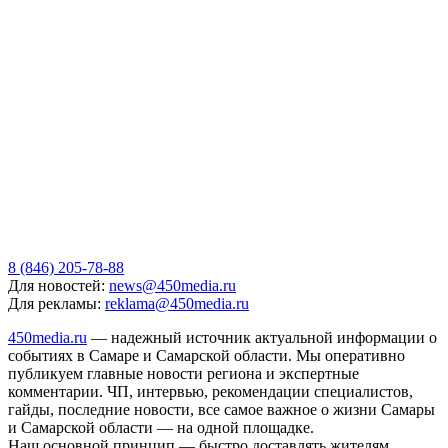
8 (846) 205-78-88
Для новостей:
news@450media.ru
Для рекламы:
reklama@450media.ru
450media.ru
— надежный источник актуальной информации о
событиях в Самаре и Самарской области. Мы оперативно
публикуем главные новости региона и экспертные
комментарии. ЧП, интервью, рекомендации специалистов,
гайды, последние новости, все самое важное о жизни Самары
и Самарской области — на одной площадке.
Наш основной принцип — быстро доставлять жителям