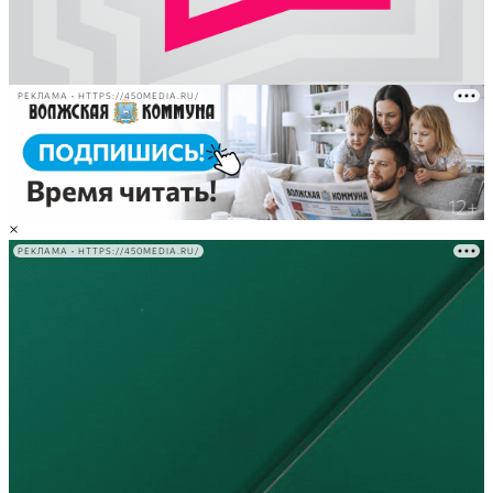
РЕКЛАМА • HTTPS://450MEDIA.RU/
×
РЕКЛАМА • HTTPS://450MEDIA.RU/