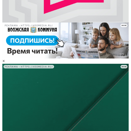
РЕКЛАМА • HTTPS://450MEDIA.RU/
×
РЕКЛАМА • HTTPS://450MEDIA.RU/