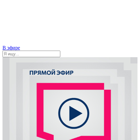
В эфире