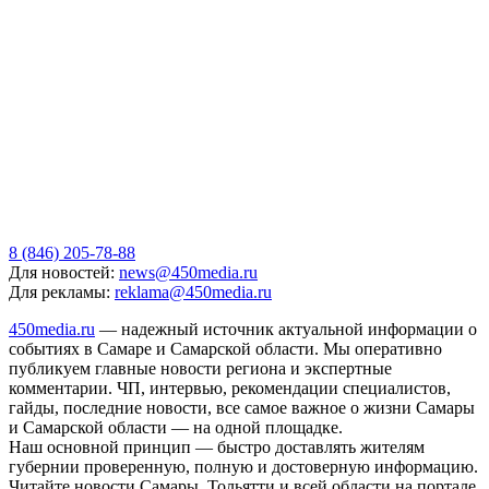
8 (846) 205-78-88
Для новостей:
news@450media.ru
Для рекламы:
reklama@450media.ru
450media.ru
— надежный источник актуальной информации о
событиях в Самаре и Самарской области. Мы оперативно
публикуем главные новости региона и экспертные
комментарии. ЧП, интервью, рекомендации специалистов,
гайды, последние новости, все самое важное о жизни Самары
и Самарской области — на одной площадке.
Наш основной принцип — быстро доставлять жителям
губернии проверенную, полную и достоверную информацию.
Читайте новости Самары, Тольятти и всей области на портале