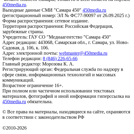
450media.ru
.
Выходные данные СМИ "Самара 450"
450media.ru
(регистрационный номер: ЭЛ № ФС77-90097 от 26.09.2025 г.)
Форма распространения: сетевое издание.
Территория распространения: Российская Федерация,
зарубежные страны.
Учредитель: ГАУ СО "Медиаагентство "Самара 450"
Адрес редакции: 443068, Самарская обл., г. Самара, ул. Ново-
Садовая, д. 106, к. 106.
Адрес электронной почты:
webmaster@450media.ru
Телефон редакции:
8 (846) 226-65-66
Главный редактор: Морозова К. А.
Регистрирующий орган: Федеральная служба по надзору в
сфере связи, информационных технологий и массовых
коммуникаций.
Возрастное ограничение 16+.
При полном или частичном использовании текстовых
материалов, фотографий и иной информации гиперссылка на
450media.ru
обязательна.
© Все права на материалы, находящиеся на сайте, охраняются
в соответствии с законодательством РФ
©2010-2026