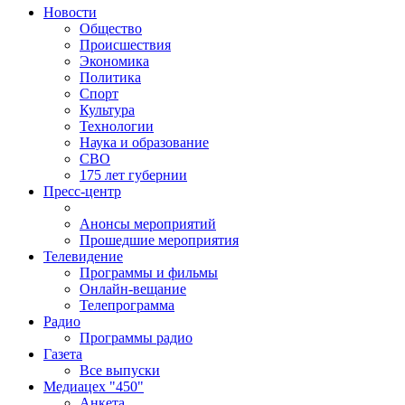
Новости
Общество
Происшествия
Экономика
Политика
Спорт
Культура
Технологии
Наука и образование
СВО
175 лет губернии
Пресс-центр
Анонсы мероприятий
Прошедшие мероприятия
Телевидение
Программы и фильмы
Онлайн-вещание
Телепрограмма
Радио
Программы радио
Газета
Все выпуски
Медиацех "450"
Анкета