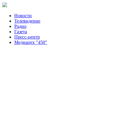
Новости
Телевидение
Радио
Газета
Пресс-центр
Медиацех "450"