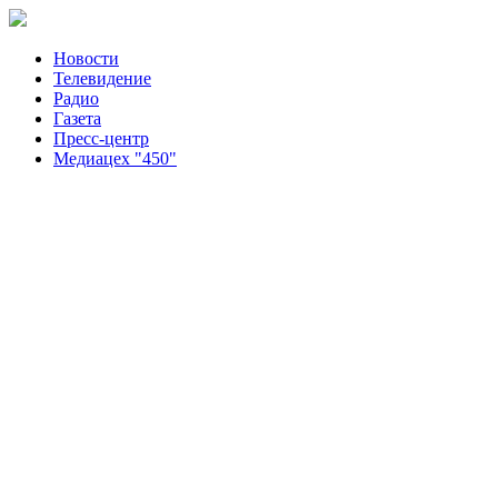
Новости
Телевидение
Радио
Газета
Пресс-центр
Медиацех "450"