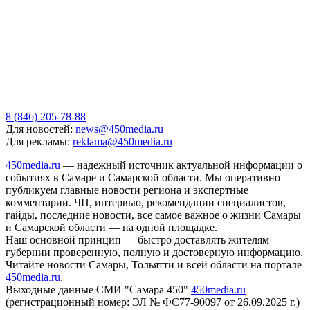
8 (846) 205-78-88
Для новостей:
news@450media.ru
Для рекламы:
reklama@450media.ru
450media.ru
— надежный источник актуальной информации о
событиях в Самаре и Самарской области. Мы оперативно
публикуем главные новости региона и экспертные
комментарии. ЧП, интервью, рекомендации специалистов,
гайды, последние новости, все самое важное о жизни Самары
и Самарской области — на одной площадке.
Наш основной принцип — быстро доставлять жителям
губернии проверенную, полную и достоверную информацию.
Читайте новости Самары, Тольятти и всей области на портале
450media.ru
.
Выходные данные СМИ "Самара 450"
450media.ru
(регистрационный номер: ЭЛ № ФС77-90097 от 26.09.2025 г.)