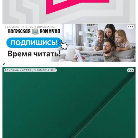
РЕКЛАМА • HTTPS://450MEDIA.RU/
×
РЕКЛАМА • HTTPS://450MEDIA.RU/