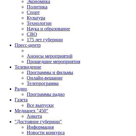
Экономика
Политика
Спорт
Культура
Технологии
Наука и образование
СВО
175 лет губернии
Пресс-центр
Анонсы мероприятий
Прошедшие мероприятия
Телевидение
Программы и фильмы
Онлайн-вещание
Телепрограмма
Радио
Программы радио
Газета
Все выпуски
Медиацех "450"
Анкета
"Достояние губернии"
Информация
Новости конкурса