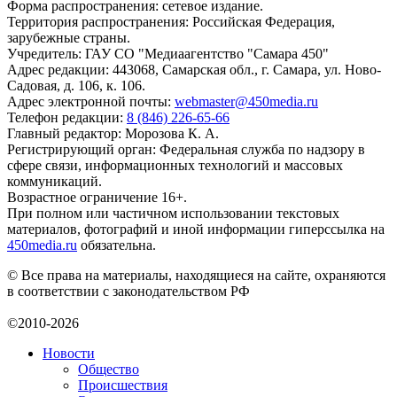
Форма распространения: сетевое издание.
Территория распространения: Российская Федерация,
зарубежные страны.
Учредитель: ГАУ СО "Медиаагентство "Самара 450"
Адрес редакции: 443068, Самарская обл., г. Самара, ул. Ново-
Садовая, д. 106, к. 106.
Адрес электронной почты:
webmaster@450media.ru
Телефон редакции:
8 (846) 226-65-66
Главный редактор: Морозова К. А.
Регистрирующий орган: Федеральная служба по надзору в
сфере связи, информационных технологий и массовых
коммуникаций.
Возрастное ограничение 16+.
При полном или частичном использовании текстовых
материалов, фотографий и иной информации гиперссылка на
450media.ru
обязательна.
© Все права на материалы, находящиеся на сайте, охраняются
в соответствии с законодательством РФ
©2010-2026
Новости
Общество
Происшествия