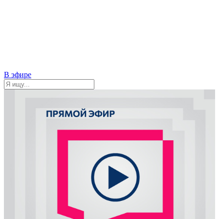
В эфире