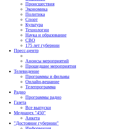
Происшествия
Экономика
Политика
Спорт
Культура
Технологии
Наука и образование
СВО
175 лет губернии
Пресс-центр
Анонсы мероприятий
Прошедшие мероприятия
Телевидение
Программы и фильмы
Онлайн-вещание
Телепрограмма
Радио
Программы радио
Газета
Все выпуски
Медиацех "450"
Анкета
"Достояние губернии"
Информация