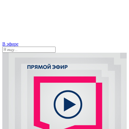
В эфире