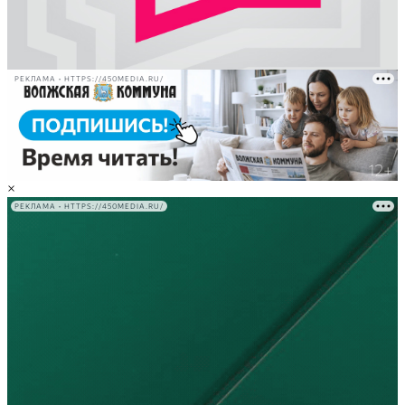
РЕКЛАМА • HTTPS://450MEDIA.RU/
×
РЕКЛАМА • HTTPS://450MEDIA.RU/