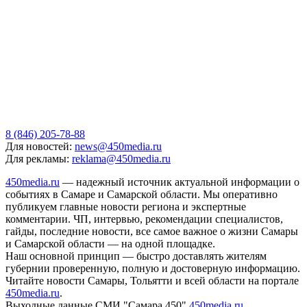
8 (846) 205-78-88
Для новостей:
news@450media.ru
Для рекламы:
reklama@450media.ru
450media.ru
— надежный источник актуальной информации о
событиях в Самаре и Самарской области. Мы оперативно
публикуем главные новости региона и экспертные
комментарии. ЧП, интервью, рекомендации специалистов,
гайды, последние новости, все самое важное о жизни Самары
и Самарской области — на одной площадке.
Наш основной принцип — быстро доставлять жителям
губернии проверенную, полную и достоверную информацию.
Читайте новости Самары, Тольятти и всей области на портале
450media.ru
.
Выходные данные СМИ "Самара 450"
450media.ru