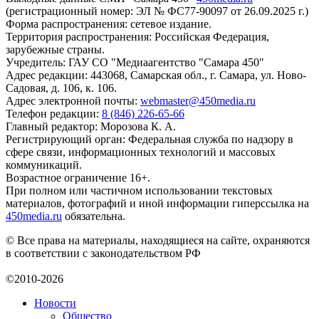
(регистрационный номер: ЭЛ № ФС77-90097 от 26.09.2025 г.)
Форма распространения: сетевое издание.
Территория распространения: Российская Федерация,
зарубежные страны.
Учредитель: ГАУ СО "Медиаагентство "Самара 450"
Адрес редакции: 443068, Самарская обл., г. Самара, ул. Ново-
Садовая, д. 106, к. 106.
Адрес электронной почты:
webmaster@450media.ru
Телефон редакции:
8 (846) 226-65-66
Главный редактор: Морозова К. А.
Регистрирующий орган: Федеральная служба по надзору в
сфере связи, информационных технологий и массовых
коммуникаций.
Возрастное ограничение 16+.
При полном или частичном использовании текстовых
материалов, фотографий и иной информации гиперссылка на
450media.ru
обязательна.
© Все права на материалы, находящиеся на сайте, охраняются
в соответствии с законодательством РФ
©2010-2026
Новости
Общество