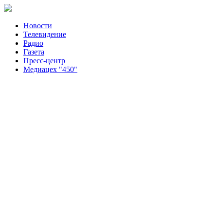
Новости
Телевидение
Радио
Газета
Пресс-центр
Медиацех "450"