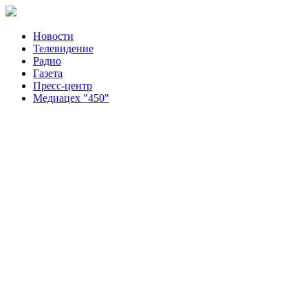
Новости
Телевидение
Радио
Газета
Пресс-центр
Медиацех "450"