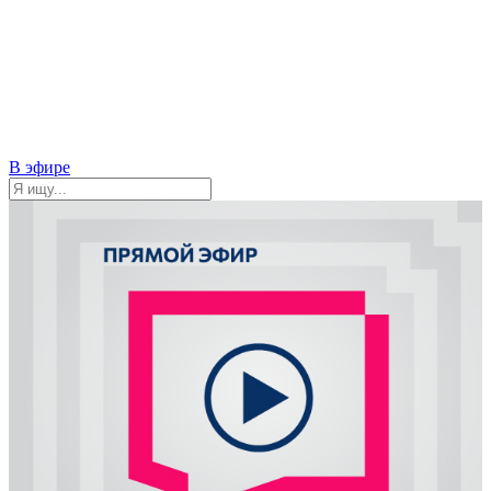
В эфире