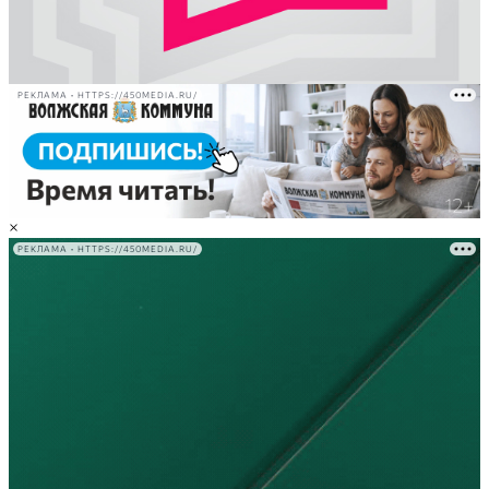
РЕКЛАМА • HTTPS://450MEDIA.RU/
×
РЕКЛАМА • HTTPS://450MEDIA.RU/