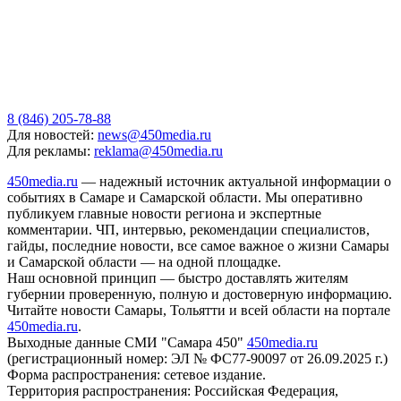
8 (846) 205-78-88
Для новостей:
news@450media.ru
Для рекламы:
reklama@450media.ru
450media.ru
— надежный источник актуальной информации о
событиях в Самаре и Самарской области. Мы оперативно
публикуем главные новости региона и экспертные
комментарии. ЧП, интервью, рекомендации специалистов,
гайды, последние новости, все самое важное о жизни Самары
и Самарской области — на одной площадке.
Наш основной принцип — быстро доставлять жителям
губернии проверенную, полную и достоверную информацию.
Читайте новости Самары, Тольятти и всей области на портале
450media.ru
.
Выходные данные СМИ "Самара 450"
450media.ru
(регистрационный номер: ЭЛ № ФС77-90097 от 26.09.2025 г.)
Форма распространения: сетевое издание.
Территория распространения: Российская Федерация,