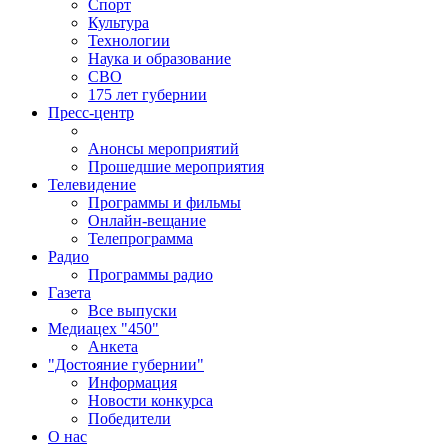
Спорт
Культура
Технологии
Наука и образование
СВО
175 лет губернии
Пресс-центр
Анонсы мероприятий
Прошедшие мероприятия
Телевидение
Программы и фильмы
Онлайн-вещание
Телепрограмма
Радио
Программы радио
Газета
Все выпуски
Медиацех "450"
Анкета
"Достояние губернии"
Информация
Новости конкурса
Победители
О нас