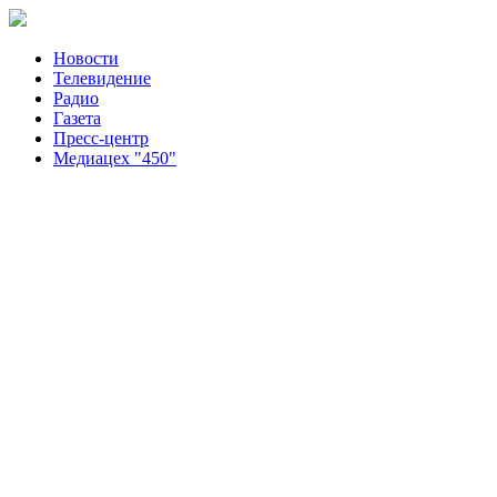
Новости
Телевидение
Радио
Газета
Пресс-центр
Медиацех "450"