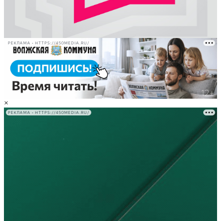
РЕКЛАМА • HTTPS://450MEDIA.RU/
×
РЕКЛАМА • HTTPS://450MEDIA.RU/