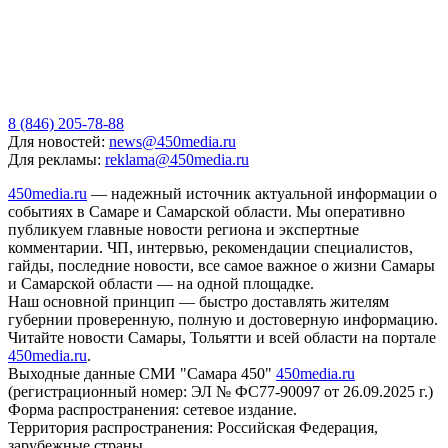
8 (846) 205-78-88
Для новостей:
news@450media.ru
Для рекламы:
reklama@450media.ru
450media.ru
— надежный источник актуальной информации о
событиях в Самаре и Самарской области. Мы оперативно
публикуем главные новости региона и экспертные
комментарии. ЧП, интервью, рекомендации специалистов,
гайды, последние новости, все самое важное о жизни Самары
и Самарской области — на одной площадке.
Наш основной принцип — быстро доставлять жителям
губернии проверенную, полную и достоверную информацию.
Читайте новости Самары, Тольятти и всей области на портале
450media.ru
.
Выходные данные СМИ "Самара 450"
450media.ru
(регистрационный номер: ЭЛ № ФС77-90097 от 26.09.2025 г.)
Форма распространения: сетевое издание.
Территория распространения: Российская Федерация,
зарубежные страны.