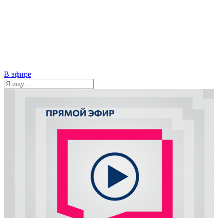
В эфире