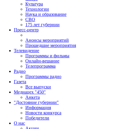
Культура
Технологии
Наука и образование
СВО
175 лет губернии
Пресс-центр
Анонсы мероприятий
Прошедшие мероприятия
Телевидение
Программы и фильмы
Онлайн-вещание
Телепрограмма
Радио
Программы радио
Газета
Все выпуски
Медиацех "450"
Анкета
"Достояние губернии"
Информация
Новости конкурса
Победители
О нас
Акции