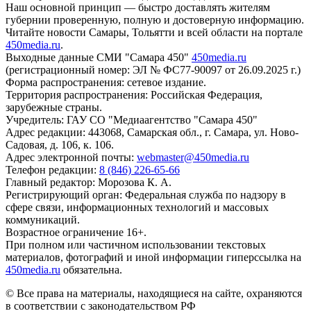
Наш основной принцип — быстро доставлять жителям
губернии проверенную, полную и достоверную информацию.
Читайте новости Самары, Тольятти и всей области на портале
450media.ru
.
Выходные данные СМИ "Самара 450"
450media.ru
(регистрационный номер: ЭЛ № ФС77-90097 от 26.09.2025 г.)
Форма распространения: сетевое издание.
Территория распространения: Российская Федерация,
зарубежные страны.
Учредитель: ГАУ СО "Медиаагентство "Самара 450"
Адрес редакции: 443068, Самарская обл., г. Самара, ул. Ново-
Садовая, д. 106, к. 106.
Адрес электронной почты:
webmaster@450media.ru
Телефон редакции:
8 (846) 226-65-66
Главный редактор: Морозова К. А.
Регистрирующий орган: Федеральная служба по надзору в
сфере связи, информационных технологий и массовых
коммуникаций.
Возрастное ограничение 16+.
При полном или частичном использовании текстовых
материалов, фотографий и иной информации гиперссылка на
450media.ru
обязательна.
© Все права на материалы, находящиеся на сайте, охраняются
в соответствии с законодательством РФ