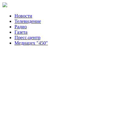
Новости
Телевидение
Радио
Газета
Пресс-центр
Медиацех "450"