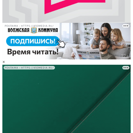
РЕКЛАМА • HTTPS://450MEDIA.RU/
×
РЕКЛАМА • HTTPS://450MEDIA.RU/