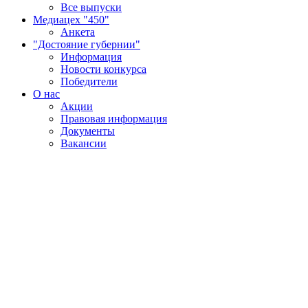
Все выпуски
Медиацех "450"
Анкета
"Достояние губернии"
Информация
Новости конкурса
Победители
О нас
Акции
Правовая информация
Документы
Вакансии