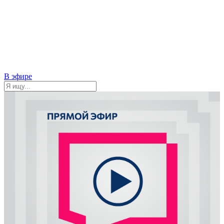
В эфире