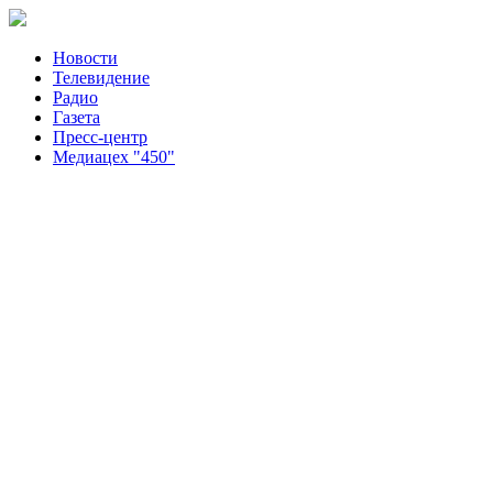
Новости
Телевидение
Радио
Газета
Пресс-центр
Медиацех "450"