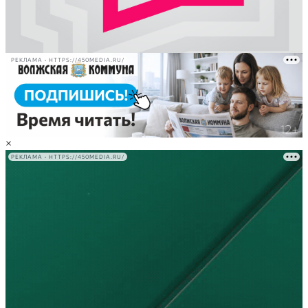
РЕКЛАМА • HTTPS://450MEDIA.RU/
×
РЕКЛАМА • HTTPS://450MEDIA.RU/