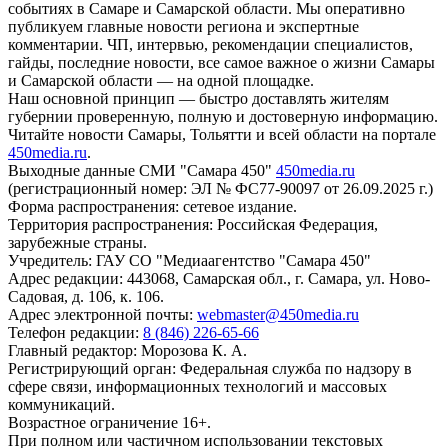
событиях в Самаре и Самарской области. Мы оперативно
публикуем главные новости региона и экспертные
комментарии. ЧП, интервью, рекомендации специалистов,
гайды, последние новости, все самое важное о жизни Самары
и Самарской области — на одной площадке.
Наш основной принцип — быстро доставлять жителям
губернии проверенную, полную и достоверную информацию.
Читайте новости Самары, Тольятти и всей области на портале
450media.ru
.
Выходные данные СМИ "Самара 450"
450media.ru
(регистрационный номер: ЭЛ № ФС77-90097 от 26.09.2025 г.)
Форма распространения: сетевое издание.
Территория распространения: Российская Федерация,
зарубежные страны.
Учредитель: ГАУ СО "Медиаагентство "Самара 450"
Адрес редакции: 443068, Самарская обл., г. Самара, ул. Ново-
Садовая, д. 106, к. 106.
Адрес электронной почты:
webmaster@450media.ru
Телефон редакции:
8 (846) 226-65-66
Главный редактор: Морозова К. А.
Регистрирующий орган: Федеральная служба по надзору в
сфере связи, информационных технологий и массовых
коммуникаций.
Возрастное ограничение 16+.
При полном или частичном использовании текстовых