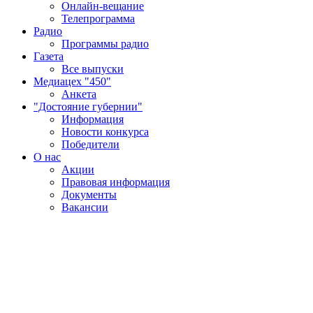
Онлайн-вещание
Телепрограмма
Радио
Программы радио
Газета
Все выпуски
Медиацех "450"
Анкета
"Достояние губернии"
Информация
Новости конкурса
Победители
О нас
Акции
Правовая информация
Документы
Вакансии