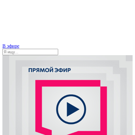
В эфире