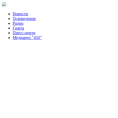
Новости
Телевидение
Радио
Газета
Пресс-центр
Медиацех "450"