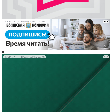
РЕКЛАМА • HTTPS://450MEDIA.RU/
×
РЕКЛАМА • HTTPS://450MEDIA.RU/