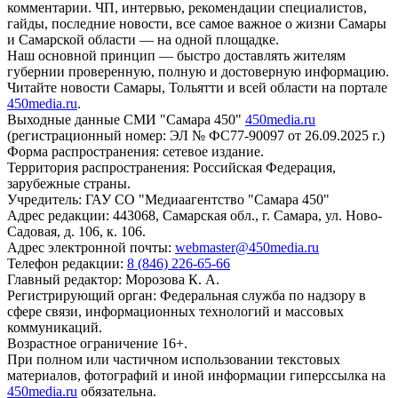
комментарии. ЧП, интервью, рекомендации специалистов,
гайды, последние новости, все самое важное о жизни Самары
и Самарской области — на одной площадке.
Наш основной принцип — быстро доставлять жителям
губернии проверенную, полную и достоверную информацию.
Читайте новости Самары, Тольятти и всей области на портале
450media.ru
.
Выходные данные СМИ "Самара 450"
450media.ru
(регистрационный номер: ЭЛ № ФС77-90097 от 26.09.2025 г.)
Форма распространения: сетевое издание.
Территория распространения: Российская Федерация,
зарубежные страны.
Учредитель: ГАУ СО "Медиаагентство "Самара 450"
Адрес редакции: 443068, Самарская обл., г. Самара, ул. Ново-
Садовая, д. 106, к. 106.
Адрес электронной почты:
webmaster@450media.ru
Телефон редакции:
8 (846) 226-65-66
Главный редактор: Морозова К. А.
Регистрирующий орган: Федеральная служба по надзору в
сфере связи, информационных технологий и массовых
коммуникаций.
Возрастное ограничение 16+.
При полном или частичном использовании текстовых
материалов, фотографий и иной информации гиперссылка на
450media.ru
обязательна.