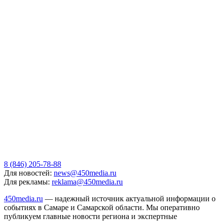
8 (846) 205-78-88
Для новостей:
news@450media.ru
Для рекламы:
reklama@450media.ru
450media.ru
— надежный источник актуальной информации о
событиях в Самаре и Самарской области. Мы оперативно
публикуем главные новости региона и экспертные