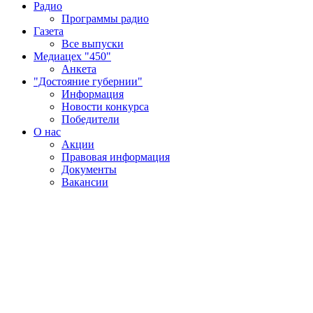
Радио
Программы радио
Газета
Все выпуски
Медиацех "450"
Анкета
"Достояние губернии"
Информация
Новости конкурса
Победители
О нас
Акции
Правовая информация
Документы
Вакансии