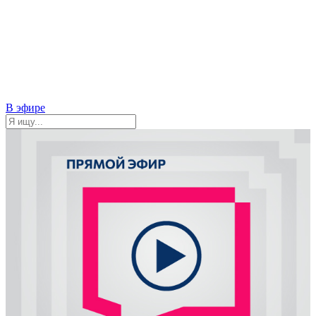
В эфире