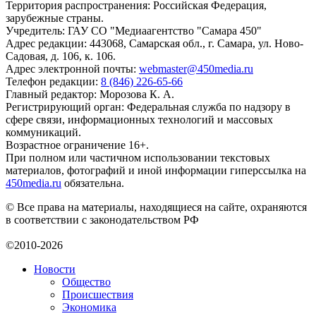
Территория распространения: Российская Федерация,
зарубежные страны.
Учредитель: ГАУ СО "Медиаагентство "Самара 450"
Адрес редакции: 443068, Самарская обл., г. Самара, ул. Ново-
Садовая, д. 106, к. 106.
Адрес электронной почты:
webmaster@450media.ru
Телефон редакции:
8 (846) 226-65-66
Главный редактор: Морозова К. А.
Регистрирующий орган: Федеральная служба по надзору в
сфере связи, информационных технологий и массовых
коммуникаций.
Возрастное ограничение 16+.
При полном или частичном использовании текстовых
материалов, фотографий и иной информации гиперссылка на
450media.ru
обязательна.
© Все права на материалы, находящиеся на сайте, охраняются
в соответствии с законодательством РФ
©2010-2026
Новости
Общество
Происшествия
Экономика