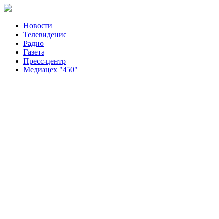
Новости
Телевидение
Радио
Газета
Пресс-центр
Медиацех "450"