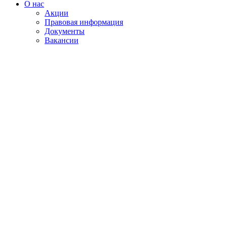
О нас
Акции
Правовая информация
Документы
Вакансии