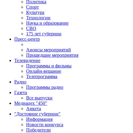
Политика
Спорт
Культура
Технологии
Наука и образование
СВО
175 лет губернии
Пресс-центр
Анонсы мероприятий
Прошедшие мероприятия
Телевидение
Программы и фильмы
Онлайн-вещание
Телепрограмма
Радио
Программы радио
Газета
Все выпуски
Медиацех "450"
Анкета
"Достояние губернии"
Информация
Новости конкурса
Победители