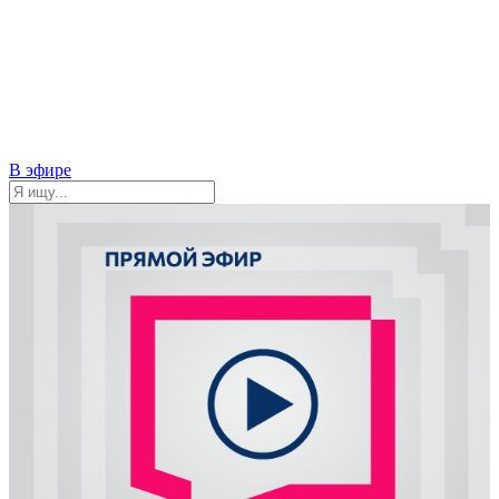
В эфире