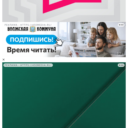
РЕКЛАМА • HTTPS://450MEDIA.RU/
×
РЕКЛАМА • HTTPS://450MEDIA.RU/