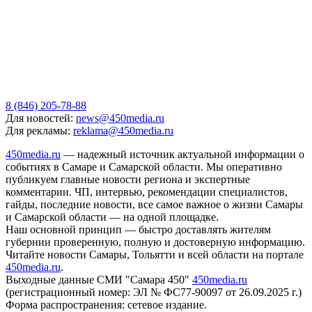
8 (846) 205-78-88
Для новостей:
news@450media.ru
Для рекламы:
reklama@450media.ru
450media.ru
— надежный источник актуальной информации о
событиях в Самаре и Самарской области. Мы оперативно
публикуем главные новости региона и экспертные
комментарии. ЧП, интервью, рекомендации специалистов,
гайды, последние новости, все самое важное о жизни Самары
и Самарской области — на одной площадке.
Наш основной принцип — быстро доставлять жителям
губернии проверенную, полную и достоверную информацию.
Читайте новости Самары, Тольятти и всей области на портале
450media.ru
.
Выходные данные СМИ "Самара 450"
450media.ru
(регистрационный номер: ЭЛ № ФС77-90097 от 26.09.2025 г.)
Форма распространения: сетевое издание.