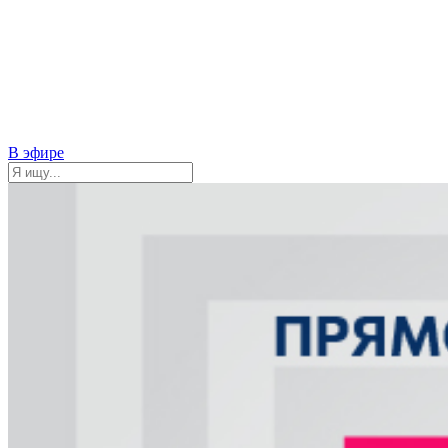
В эфире