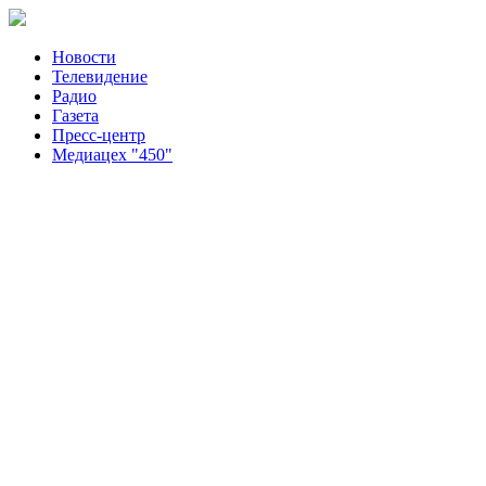
Новости
Телевидение
Радио
Газета
Пресс-центр
Медиацех "450"