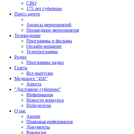
СВО
175 лет губернии
Пресс-центр
Анонсы мероприятий
Прошедшие мероприятия
Телевидение
Программы и фильмы
Онлайн-вещание
Телепрограмма
Радио
Программы радио
Газета
Все выпуски
Медиацех "450"
Анкета
"Достояние губернии"
Информация
Новости конкурса
Победители
О нас
Акции
Правовая информация
Документы
Вакансии