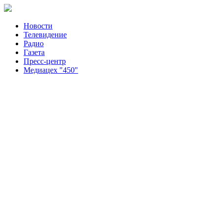
Новости
Телевидение
Радио
Газета
Пресс-центр
Медиацех "450"