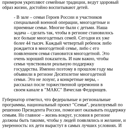
примером укрепляют семейные традиции, ведут здоровый
образ жизни, достойно воспитывают детей.
- В зале – семьи Героев России и участников
специальной военной операции, многодетные и
приемные семьи. Многие были с детьми. Наша
задача – сделать так, чтобы в регионе становилось
все больше многодетных семей. Сегодня их уже
более 44 тысяч. Каждый четвертый ребенок либо
рождается в многодетной семье, либо с его
появлением семья становится многодетной. Это
очень хороший показатель. И нам важно, чтобы
семьи чувствовали реальную поддержку
государства. Именно поэтому в прошлом году мы
объявили в регионе Десятилетие многодетной
семьи. Это не лозунг, а конкретные меры, -
рассказал после торжественной церемонии в
своем канале в "МАКС" Вячеслав Федорищев.
Губернатор отметил, что федеральные и региональные
программы, национальный проект "Семья", реализуемый по
решению Президента России, помогают оказывать поддержку
семьям. Но главное – жизнь вокруг, условия в регионе
должны быть такими, чтобы у людей появлялись и желание, и
уверенность: их дети вырастут в самых лучших условиях. И