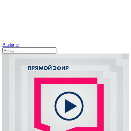
В эфире