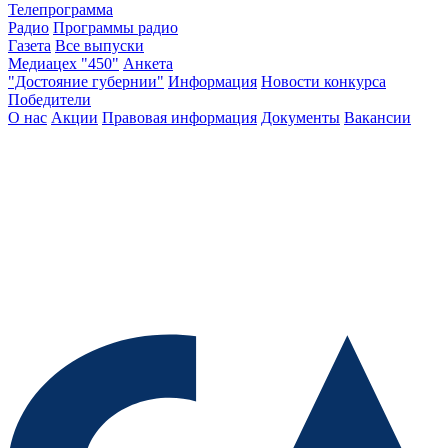
Телепрограмма
Радио
Программы радио
Газета
Все выпуски
Медиацех "450"
Анкета
"Достояние губернии"
Информация
Новости конкурса
Победители
О нас
Акции
Правовая информация
Документы
Вакансии