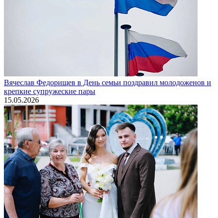
Вячеслав Федорищев в День семьи поздравил молодоженов и
крепкие супружеские пары
15.05.2026