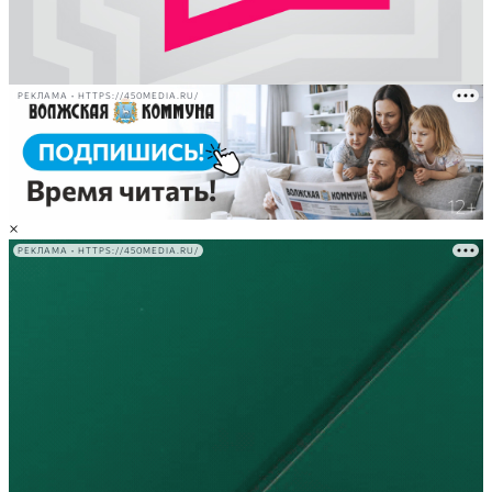
РЕКЛАМА • HTTPS://450MEDIA.RU/
×
РЕКЛАМА • HTTPS://450MEDIA.RU/