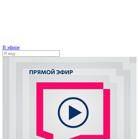
В эфире