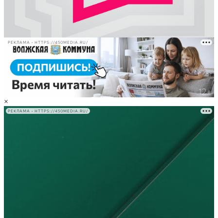
РЕКЛАМА • HTTPS://450MEDIA.RU/
×
РЕКЛАМА • HTTPS://450MEDIA.RU/