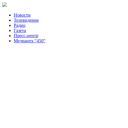
Новости
Телевидение
Радио
Газета
Пресс-центр
Медиацех "450"