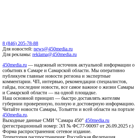
8 (846) 205-78-88
Для новостей:
news@450media.ru
Для рекламы:
reklama@450media.ru
450media.ru
— надежный источник актуальной информации о
событиях в Самаре и Самарской области. Мы оперативно
публикуем главные новости региона и экспертные
комментарии. ЧП, интервью, рекомендации специалистов,
гайды, последние новости, все самое важное о жизни Самары
и Самарской области — на одной площадке.
Наш основной принцип — быстро доставлять жителям
губернии проверенную, полную и достоверную информацию.
Читайте новости Самары, Тольятти и всей области на портале
450media.ru
.
Выходные данные СМИ "Самара 450"
450media.ru
(регистрационный номер: ЭЛ № ФС77-90097 от 26.09.2025 г.)
Форма распространения: сетевое издание.
Территория распространения: Российская Федерация,