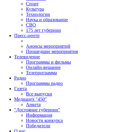
Спорт
Культура
Технологии
Наука и образование
СВО
175 лет губернии
Пресс-центр
Анонсы мероприятий
Прошедшие мероприятия
Телевидение
Программы и фильмы
Онлайн-вещание
Телепрограмма
Радио
Программы радио
Газета
Все выпуски
Медиацех "450"
Анкета
"Достояние губернии"
Информация
Новости конкурса
Победители
О нас