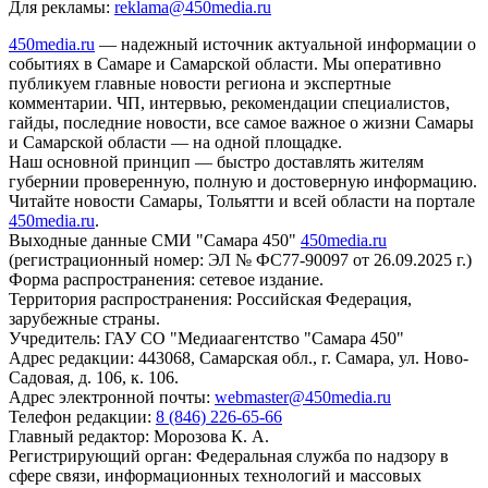
Для рекламы:
reklama@450media.ru
450media.ru
— надежный источник актуальной информации о
событиях в Самаре и Самарской области. Мы оперативно
публикуем главные новости региона и экспертные
комментарии. ЧП, интервью, рекомендации специалистов,
гайды, последние новости, все самое важное о жизни Самары
и Самарской области — на одной площадке.
Наш основной принцип — быстро доставлять жителям
губернии проверенную, полную и достоверную информацию.
Читайте новости Самары, Тольятти и всей области на портале
450media.ru
.
Выходные данные СМИ "Самара 450"
450media.ru
(регистрационный номер: ЭЛ № ФС77-90097 от 26.09.2025 г.)
Форма распространения: сетевое издание.
Территория распространения: Российская Федерация,
зарубежные страны.
Учредитель: ГАУ СО "Медиаагентство "Самара 450"
Адрес редакции: 443068, Самарская обл., г. Самара, ул. Ново-
Садовая, д. 106, к. 106.
Адрес электронной почты:
webmaster@450media.ru
Телефон редакции:
8 (846) 226-65-66
Главный редактор: Морозова К. А.
Регистрирующий орган: Федеральная служба по надзору в
сфере связи, информационных технологий и массовых