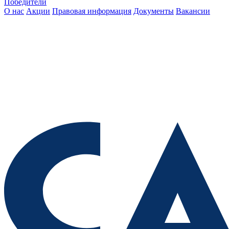
Победители
О нас
Акции
Правовая информация
Документы
Вакансии