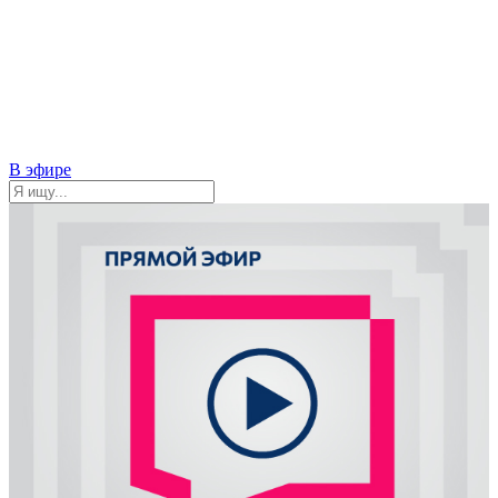
В эфире