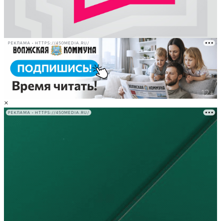
РЕКЛАМА • HTTPS://450MEDIA.RU/
×
РЕКЛАМА • HTTPS://450MEDIA.RU/