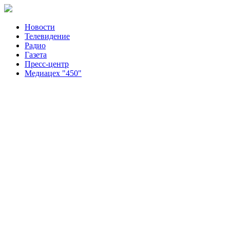
Новости
Телевидение
Радио
Газета
Пресс-центр
Медиацех "450"