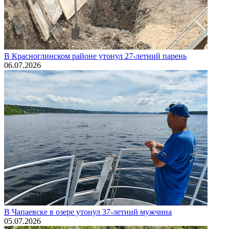
В Красноглинском районе утонул 27-летний парень
06.07.2026
В Чапаевске в озере утонул 37-летний мужчина
05.07.2026