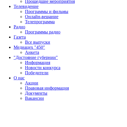
Прошедшие мероприятия
Телевидение
Программы и фильмы
Онлайн-вещание
Телепрограмма
Радио
Программы радио
Газета
Все выпуски
Медиацех "450"
Анкета
"Достояние губернии"
Информация
Новости конкурса
Победители
О нас
Акции
Правовая информация
Документы
Вакансии