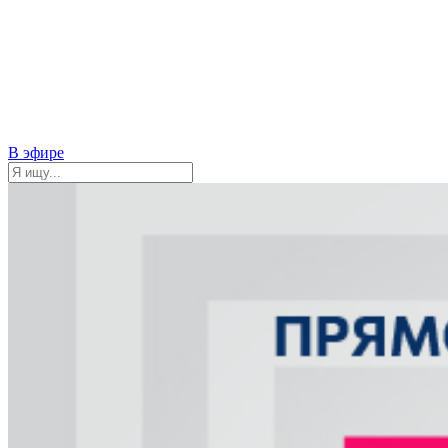
В эфире