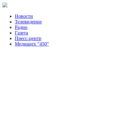
Новости
Телевидение
Радио
Газета
Пресс-центр
Медиацех "450"