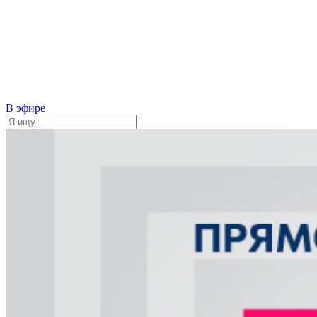
В эфире