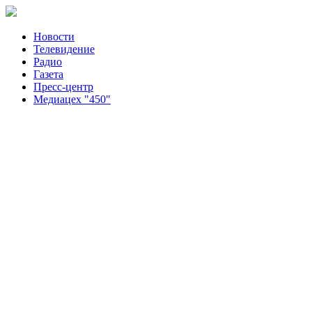
Новости
Телевидение
Радио
Газета
Пресс-центр
Медиацех "450"