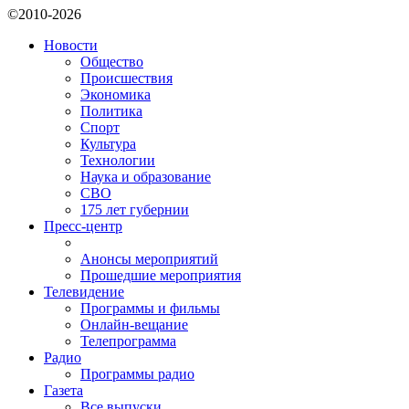
©2010-2026
Новости
Общество
Происшествия
Экономика
Политика
Спорт
Культура
Технологии
Наука и образование
СВО
175 лет губернии
Пресс-центр
Анонсы мероприятий
Прошедшие мероприятия
Телевидение
Программы и фильмы
Онлайн-вещание
Телепрограмма
Радио
Программы радио
Газета
Все выпуски