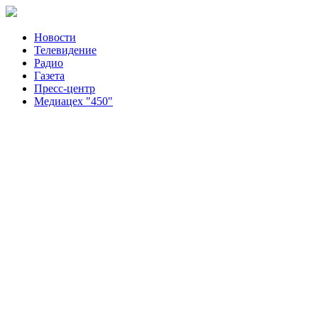
Новости
Телевидение
Радио
Газета
Пресс-центр
Медиацех "450"