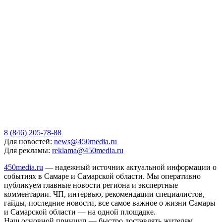
8 (846) 205-78-88
Для новостей:
news@450media.ru
Для рекламы:
reklama@450media.ru
450media.ru
— надежный источник актуальной информации о
событиях в Самаре и Самарской области. Мы оперативно
публикуем главные новости региона и экспертные
комментарии. ЧП, интервью, рекомендации специалистов,
гайды, последние новости, все самое важное о жизни Самары
и Самарской области — на одной площадке.
Наш основной принцип — быстро доставлять жителям