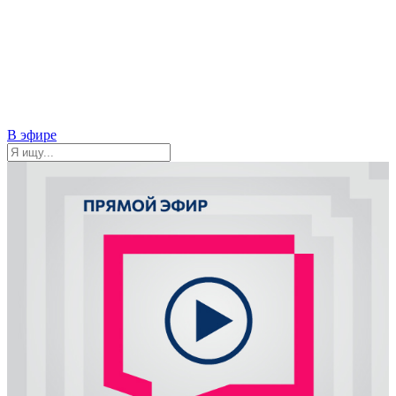
В эфире