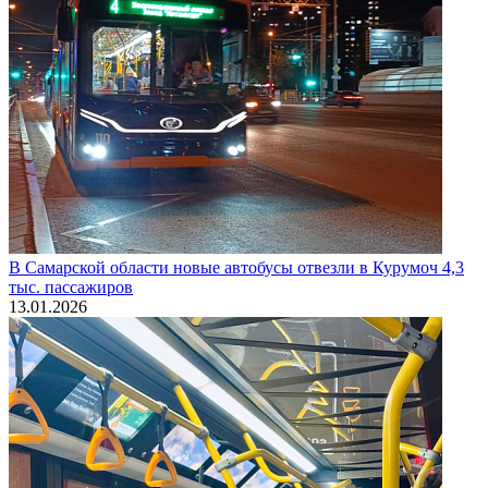
В Самарской области новые автобусы отвезли в Курумоч 4,3
тыс. пассажиров
13.01.2026