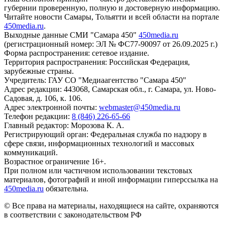
губернии проверенную, полную и достоверную информацию.
Читайте новости Самары, Тольятти и всей области на портале
450media.ru
.
Выходные данные СМИ "Самара 450"
450media.ru
(регистрационный номер: ЭЛ № ФС77-90097 от 26.09.2025 г.)
Форма распространения: сетевое издание.
Территория распространения: Российская Федерация,
зарубежные страны.
Учредитель: ГАУ СО "Медиаагентство "Самара 450"
Адрес редакции: 443068, Самарская обл., г. Самара, ул. Ново-
Садовая, д. 106, к. 106.
Адрес электронной почты:
webmaster@450media.ru
Телефон редакции:
8 (846) 226-65-66
Главный редактор: Морозова К. А.
Регистрирующий орган: Федеральная служба по надзору в
сфере связи, информационных технологий и массовых
коммуникаций.
Возрастное ограничение 16+.
При полном или частичном использовании текстовых
материалов, фотографий и иной информации гиперссылка на
450media.ru
обязательна.
© Все права на материалы, находящиеся на сайте, охраняются
в соответствии с законодательством РФ