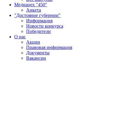
Медиацех "450"
Анкета
"Достояние губернии"
Информация
Новости конкурса
Победители
О нас
Акции
Правовая информация
Документы
Вакансии