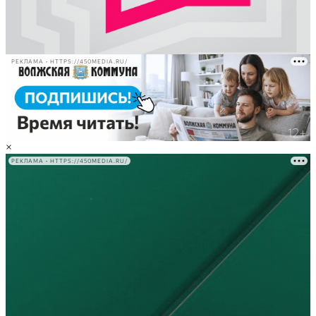
РЕКЛАМА • HTTPS://450MEDIA.RU/
×
РЕКЛАМА • HTTPS://450MEDIA.RU/