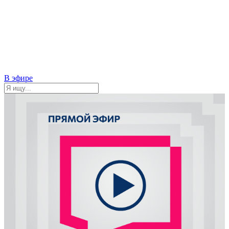
В эфире