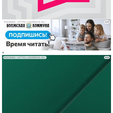
РЕКЛАМА • HTTPS://450MEDIA.RU/
×
РЕКЛАМА • HTTPS://450MEDIA.RU/