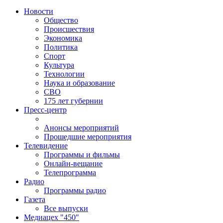
Новости
Общество
Происшествия
Экономика
Политика
Спорт
Культура
Технологии
Наука и образование
СВО
175 лет губернии
Пресс-центр
Анонсы мероприятий
Прошедшие мероприятия
Телевидение
Программы и фильмы
Онлайн-вещание
Телепрограмма
Радио
Программы радио
Газета
Все выпуски
Медиацех "450"