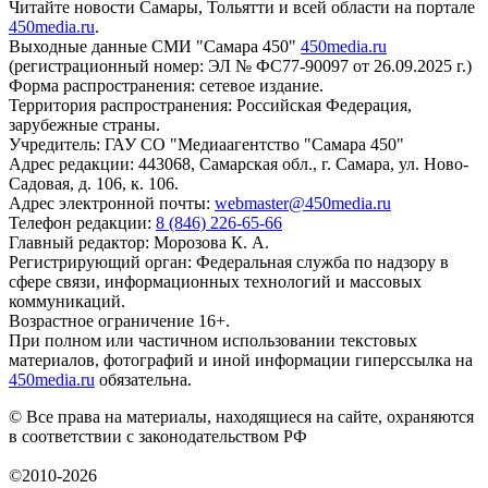
Читайте новости Самары, Тольятти и всей области на портале
450media.ru
.
Выходные данные СМИ "Самара 450"
450media.ru
(регистрационный номер: ЭЛ № ФС77-90097 от 26.09.2025 г.)
Форма распространения: сетевое издание.
Территория распространения: Российская Федерация,
зарубежные страны.
Учредитель: ГАУ СО "Медиаагентство "Самара 450"
Адрес редакции: 443068, Самарская обл., г. Самара, ул. Ново-
Садовая, д. 106, к. 106.
Адрес электронной почты:
webmaster@450media.ru
Телефон редакции:
8 (846) 226-65-66
Главный редактор: Морозова К. А.
Регистрирующий орган: Федеральная служба по надзору в
сфере связи, информационных технологий и массовых
коммуникаций.
Возрастное ограничение 16+.
При полном или частичном использовании текстовых
материалов, фотографий и иной информации гиперссылка на
450media.ru
обязательна.
© Все права на материалы, находящиеся на сайте, охраняются
в соответствии с законодательством РФ
©2010-2026