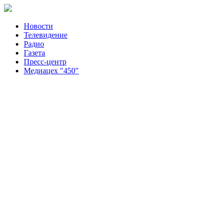
Новости
Телевидение
Радио
Газета
Пресс-центр
Медиацех "450"