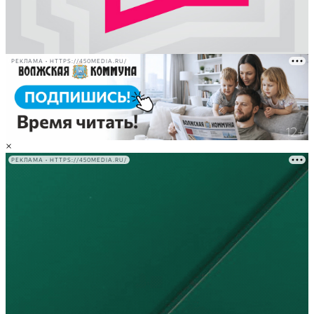
РЕКЛАМА • HTTPS://450MEDIA.RU/
×
РЕКЛАМА • HTTPS://450MEDIA.RU/