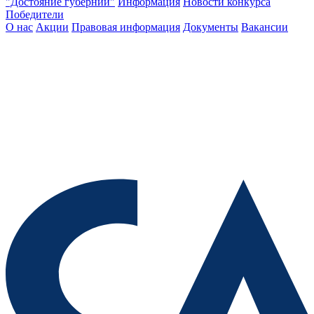
"Достояние губернии"
Информация
Новости конкурса
Победители
О нас
Акции
Правовая информация
Документы
Вакансии