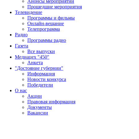
Анонсы мероприятий
Прошедшие мероприятия
Телевидение
Программы и фильмы
Онлайн-вещание
Телепрограмма
Радио
Программы радио
Газета
Все выпуски
Медиацех "450"
Анкета
"Достояние губернии"
Информация
Новости конкурса
Победители
О нас
Акции
Правовая информация
Документы
Вакансии