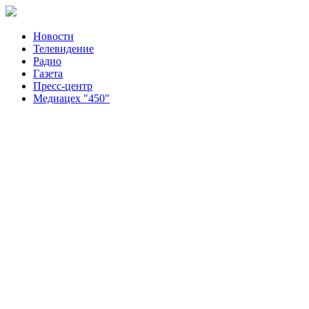
Новости
Телевидение
Радио
Газета
Пресс-центр
Медиацех "450"