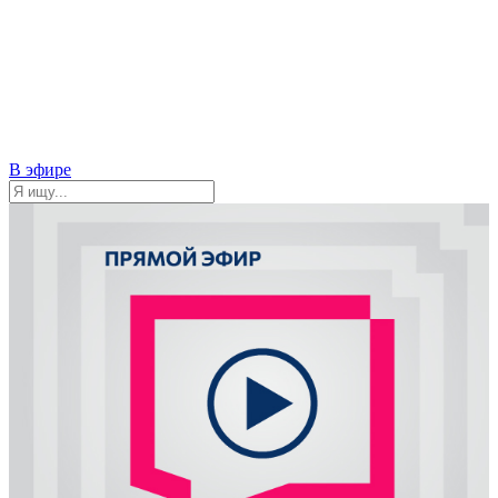
В эфире