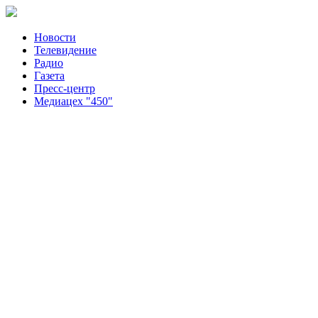
Новости
Телевидение
Радио
Газета
Пресс-центр
Медиацех "450"