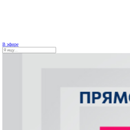
В эфире