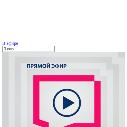
В эфире