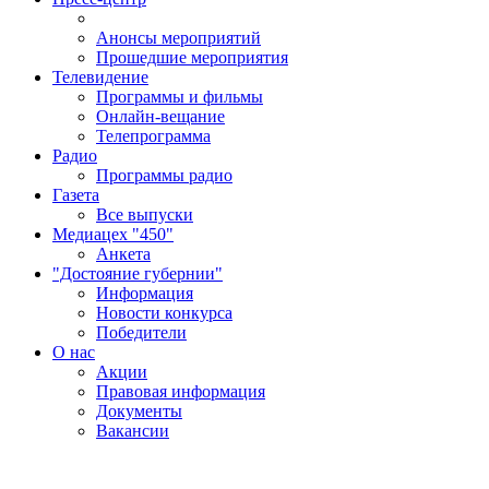
Анонсы мероприятий
Прошедшие мероприятия
Телевидение
Программы и фильмы
Онлайн-вещание
Телепрограмма
Радио
Программы радио
Газета
Все выпуски
Медиацех "450"
Анкета
"Достояние губернии"
Информация
Новости конкурса
Победители
О нас
Акции
Правовая информация
Документы
Вакансии