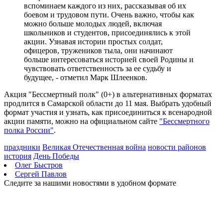
вспоминаем каждого из них, рассказывая об их
боевом и трудовом пути. Очень важно, чтобы как
можно больше молодых людей, включая
школьников и студентов, присоединялись к этой
акции. Узнавая истории простых солдат,
офицеров, тружеников тыла, они начинают
больше интересоваться историей своей Родины и
чувствовать ответственность за ее судьбу и
будущее, - отметил Марк Шлеенков.
Акция "Бессмертный полк" (0+) в альтернативных форматах
продлится в Самарской области до 11 мая. Выбрать удобный
формат участия и узнать, как присоединиться к всенародной
акции памяти, можно на официальном сайте
"Бессмертного
полка России"
.
праздники
Великая Отечественная война
новости районов
история
День Победы
Олег Быстров
Сергей Павлов
Следите за нашими новостями в удобном формате