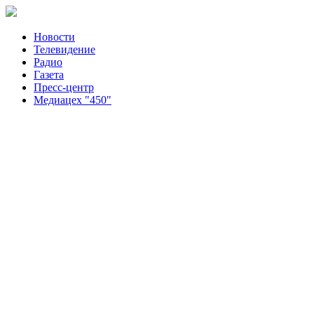
Новости
Телевидение
Радио
Газета
Пресс-центр
Медиацех "450"