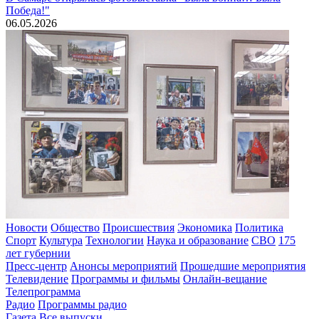
Победа!"
06.05.2026
Новости
Общество
Происшествия
Экономика
Политика
Спорт
Культура
Технологии
Наука и образование
СВО
175
лет губернии
Пресс-центр
Анонсы мероприятий
Прошедшие мероприятия
Телевидение
Программы и фильмы
Онлайн-вещание
Телепрограмма
Радио
Программы радио
Газета
Все выпуски