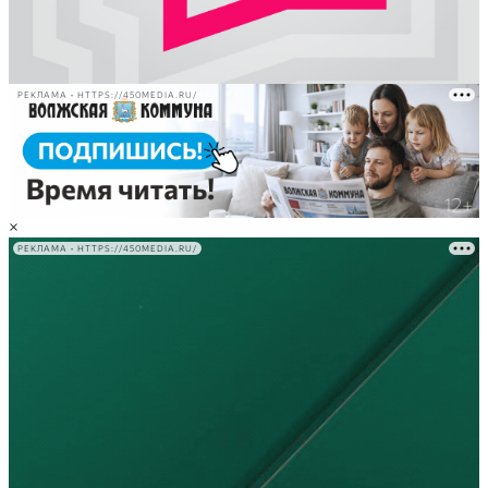
РЕКЛАМА • HTTPS://450MEDIA.RU/
×
РЕКЛАМА • HTTPS://450MEDIA.RU/