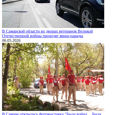
В Самарской области во дворах ветеранов Великой
Отечественной войны проходят мини-парады
06.05.2026
В Самаре открылась фотовыставка "Была война… Была