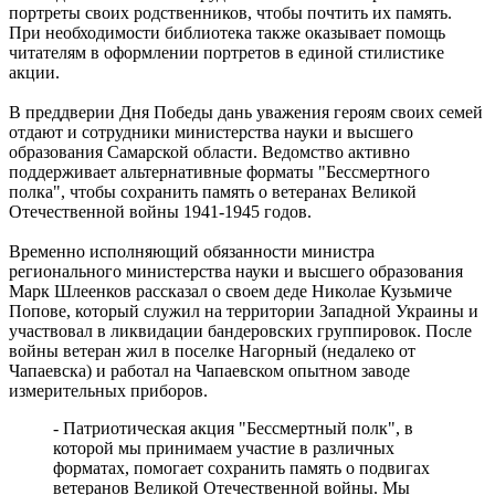
портреты своих родственников, чтобы почтить их память.
При необходимости библиотека также оказывает помощь
читателям в оформлении портретов в единой стилистике
акции.
В преддверии Дня Победы дань уважения героям своих семей
отдают и сотрудники министерства науки и высшего
образования Самарской области. Ведомство активно
поддерживает альтернативные форматы "Бессмертного
полка", чтобы сохранить память о ветеранах Великой
Отечественной войны 1941-1945 годов.
Временно исполняющий обязанности министра
регионального министерства науки и высшего образования
Марк Шлеенков рассказал о своем деде Николае Кузьмиче
Попове, который служил на территории Западной Украины и
участвовал в ликвидации бандеровских группировок. После
войны ветеран жил в поселке Нагорный (недалеко от
Чапаевска) и работал на Чапаевском опытном заводе
измерительных приборов.
- Патриотическая акция "Бессмертный полк", в
которой мы принимаем участие в различных
форматах, помогает сохранить память о подвигах
ветеранов Великой Отечественной войны. Мы