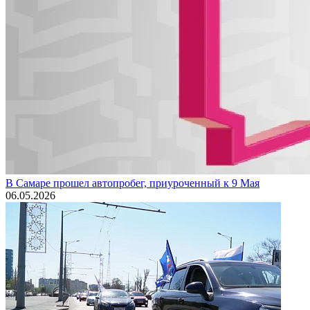
В Самаре прошел автопробег, приуроченный к 9 Мая
06.05.2026