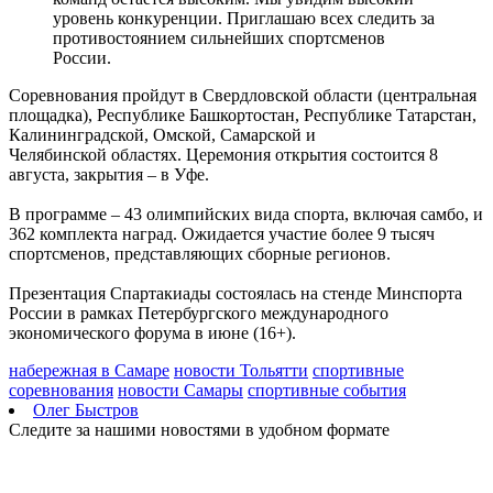
уровень конкуренции. Приглашаю всех следить за
противостоянием сильнейших спортсменов
России.
Соревнования пройдут в Свердловской области (центральная
площадка), Республике Башкортостан, Республике Татарстан,
Калининградской, Омской, Самарской и
Челябинской областях. Церемония открытия состоится 8
августа, закрытия – в Уфе.
В программе – 43 олимпийских вида спорта, включая самбо, и
362 комплекта наград. Ожидается участие более 9 тысяч
спортсменов, представляющих сборные регионов.
Презентация Спартакиады состоялась на стенде Минспорта
России в рамках Петербургского международного
экономического форума в июне (16+).
набережная в Самаре
новости Тольятти
спортивные
соревнования
новости Самары
спортивные события
Олег Быстров
Следите за нашими новостями в удобном формате