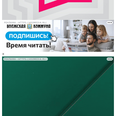
РЕКЛАМА • HTTPS://450MEDIA.RU/
×
РЕКЛАМА • HTTPS://450MEDIA.RU/