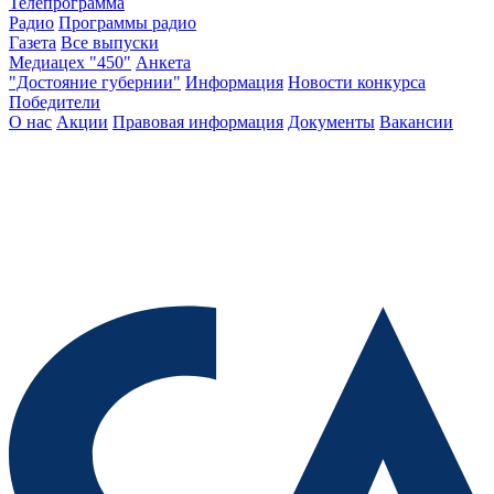
Телепрограмма
Радио
Программы радио
Газета
Все выпуски
Медиацех "450"
Анкета
"Достояние губернии"
Информация
Новости конкурса
Победители
О нас
Акции
Правовая информация
Документы
Вакансии