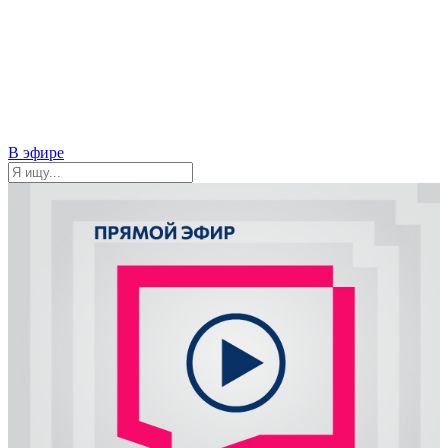
В эфире