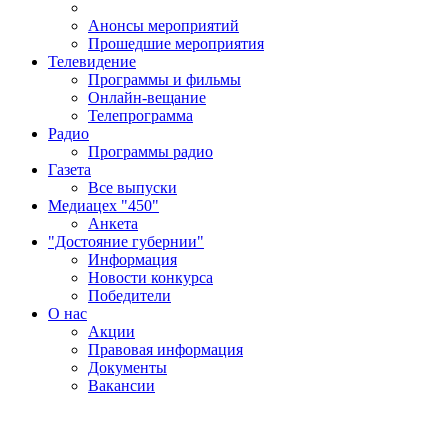
Анонсы мероприятий
Прошедшие мероприятия
Телевидение
Программы и фильмы
Онлайн-вещание
Телепрограмма
Радио
Программы радио
Газета
Все выпуски
Медиацех "450"
Анкета
"Достояние губернии"
Информация
Новости конкурса
Победители
О нас
Акции
Правовая информация
Документы
Вакансии