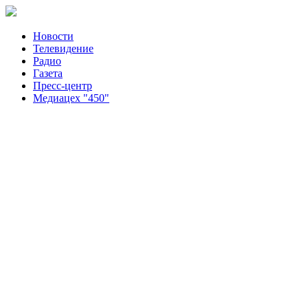
Новости
Телевидение
Радио
Газета
Пресс-центр
Медиацех "450"